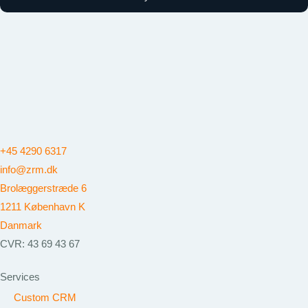
+45 4290 6317
info@zrm.dk
Brolæggerstræde 6
1211 København K
Danmark
CVR: 43 69 43 67
Services
Custom CRM