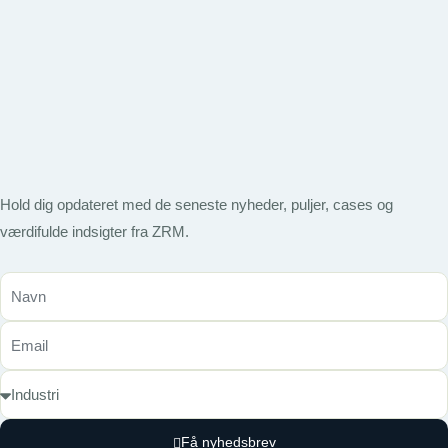
Hold dig opdateret med de seneste nyheder, puljer, cases og
værdifulde indsigter fra ZRM.
Få nyhedsbrev