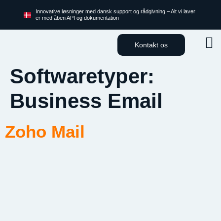
Innovative løsninger med dansk support og rådgivning – Alt vi laver
er med åben API og dokumentation
Kontakt os
Softwaretyper:
Business Email
Zoho Mail