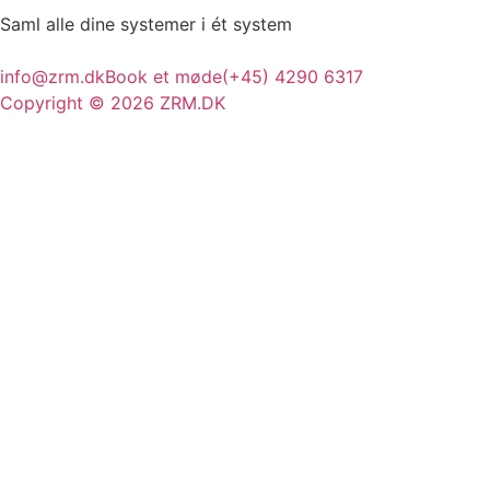
Saml alle dine
systemer
i ét system
info@zrm.dk
Book et møde
(+45) 4290 6317
Copyright © 2026 ZRM.DK