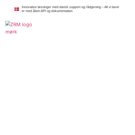
Innovative løsninger med dansk support og rådgivning – Alt vi laver
er med åben API og dokumentation
Kontakt os