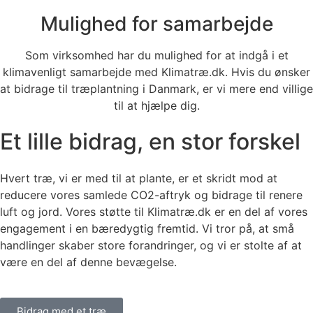
Mulighed for samarbejde
Som virksomhed har du mulighed for at indgå i et
klimavenligt samarbejde med Klimatræ.dk. Hvis du ønsker
at bidrage til træplantning i Danmark, er vi mere end villige
til at hjælpe dig.
Et lille bidrag, en stor forskel
Hvert træ, vi er med til at plante, er et skridt mod at
reducere vores samlede CO2-aftryk og bidrage til renere
luft og jord. Vores støtte til Klimatræ.dk er en del af vores
engagement i en bæredygtig fremtid. Vi tror på, at små
handlinger skaber store forandringer, og vi er stolte af at
være en del af denne bevægelse.
Bidrag med et træ