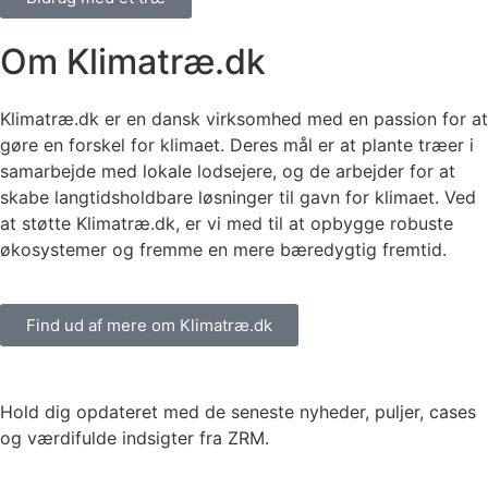
Om Klimatræ.dk
Klimatræ.dk er en dansk virksomhed med en passion for at
gøre en forskel for klimaet. Deres mål er at plante træer i
samarbejde med lokale lodsejere, og de arbejder for at
skabe langtidsholdbare løsninger til gavn for klimaet. Ved
at støtte Klimatræ.dk, er vi med til at opbygge robuste
økosystemer og fremme en mere bæredygtig fremtid.
Find ud af mere om Klimatræ.dk
Hold dig opdateret med de seneste nyheder, puljer, cases
og værdifulde indsigter fra ZRM.