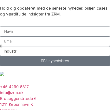
Hold dig opdateret med de seneste nyheder, puljer, cases
og værdifulde indsigter fra ZRM.
Få nyhedsbrev
+45 4290 6317
info@zrm.dk
Brolæggerstræde 6
1211 København K