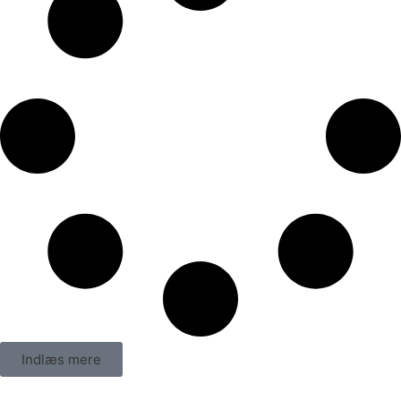
Indlæs mere