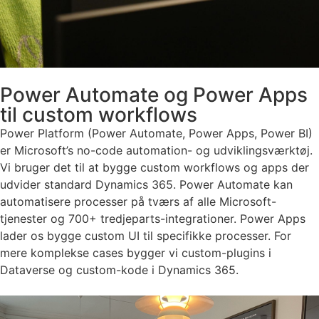
Power Automate og Power Apps
til custom workflows
Power Platform (Power Automate, Power Apps, Power BI)
er Microsoft’s no-code automation- og udviklingsværktøj.
Vi bruger det til at bygge custom workflows og apps der
udvider standard Dynamics 365. Power Automate kan
automatisere processer på tværs af alle Microsoft-
tjenester og 700+ tredjeparts-integrationer. Power Apps
lader os bygge custom UI til specifikke processer. For
mere komplekse cases bygger vi custom-plugins i
Dataverse og custom-kode i Dynamics 365.