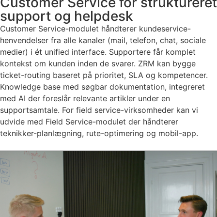
Customer Service for struktureret
support og helpdesk
Customer Service-modulet håndterer kundeservice-
henvendelser fra alle kanaler (mail, telefon, chat, sociale
medier) i ét unified interface. Supportere får komplet
kontekst om kunden inden de svarer. ZRM kan bygge
ticket-routing baseret på prioritet, SLA og kompetencer.
Knowledge base med søgbar dokumentation, integreret
med AI der foreslår relevante artikler under en
supportsamtale. For field service-virksomheder kan vi
udvide med Field Service-modulet der håndterer
teknikker-planlægning, rute-optimering og mobil-app.