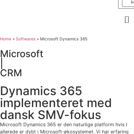
s
Home
»
Softwares
»
Microsoft Dynamics 365
Microsoft
|
CRM
Dynamics 365
implementeret med
dansk SMV-fokus
Microsoft Dynamics 365 er den naturlige platform hvis I
allerede er dybt i Microsoft-økosystemet. Vi har erfaring