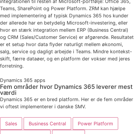
integrationen til resten af Microsoft-portfølje: Office 365,
Teams, SharePoint og Power Platform. ZRM kan hjælpe
med implementering af typisk Dynamics 365 hos kunder
der allerede har en betydelig Microsoft-investering, eller
hvor en stærk integration mellem ERP (Business Central)
og CRM (Sales/Customer Service) er afgørende. Resultatet
er et setup hvor data flyder naturligt mellem økonomi,
salg, service og dagligt arbejde i Teams. Mindre kontekst-
skift, færre dataøer, og en platform der vokser med jeres
forretning.
Dynamics 365 apps
Fem områder hvor Dynamics 365 leverer mest
værdi
Dynamics 365 er en bred platform. Her er de fem områder
vi oftest implementerer i danske SMV.
Sales
Business Central
Power Platform