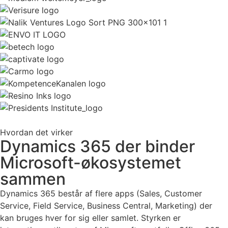
Hvordan det virker
Dynamics 365 der binder
Microsoft-økosystemet
sammen
Dynamics 365 består af flere apps (Sales, Customer
Service, Field Service, Business Central, Marketing) der
kan bruges hver for sig eller samlet. Styrken er