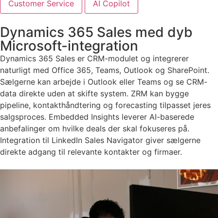
Customer Service
AI Copilot
Dynamics 365 Sales med dyb
Microsoft-integration
Dynamics 365 Sales er CRM-modulet og integrerer
naturligt med Office 365, Teams, Outlook og SharePoint.
Sælgerne kan arbejde i Outlook eller Teams og se CRM-
data direkte uden at skifte system. ZRM kan bygge
pipeline, kontakthåndtering og forecasting tilpasset jeres
salgsproces. Embedded Insights leverer AI-baserede
anbefalinger om hvilke deals der skal fokuseres på.
Integration til LinkedIn Sales Navigator giver sælgerne
direkte adgang til relevante kontakter og firmaer.