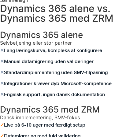
Dynamics 365 alene vs.
Dynamics 365 med ZRM
Dynamics 365 alene
Selvbetjening eller stor partner
✕
Lang læringskurve, kompleks at konfigurere
✕
Manuel datamigrering uden valideringer
✕
Standardimplementering uden SMV-tilpasning
✕
Integrationer kræver dyb Microsoft-kompetence
✕
Engelsk support, ingen dansk dokumentation
Dynamics 365 med ZRM
Dansk implementering, SMV-fokus
✓
Live på 6-10 uger med færdigt setup
✓
Datamigrering med fuld validering