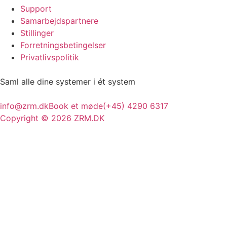
Support
Samarbejdspartnere
Stillinger
Forretningsbetingelser
Privatlivspolitik
Saml alle dine
systemer
i ét system
info@zrm.dk
Book et møde
(+45) 4290 6317
Copyright © 2026 ZRM.DK