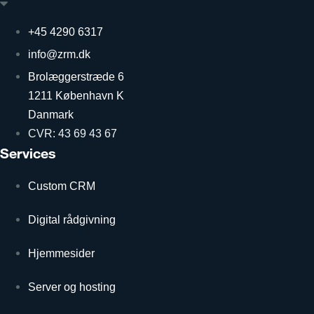
+45 4290 6317
info@zrm.dk
Brolæggerstræde 6
1211 København K
Danmark
CVR: 43 69 43 67
Services
Custom CRM
Digital rådgivning
Hjemmesider
Server og hosting