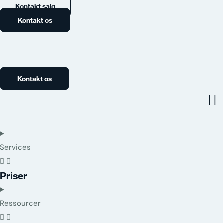
Kontakt salg
Kontakt os
Kontakt os
Services
Priser
Ressourcer