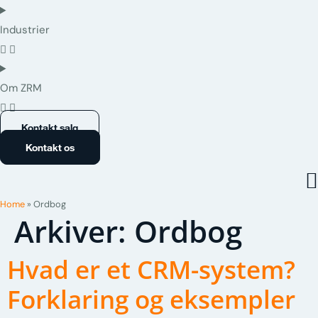
Industrier
Om ZRM
Kontakt salg
Kontakt os
Home
»
Ordbog
Arkiver:
Ordbog
Hvad er et CRM-system?
Forklaring og eksempler