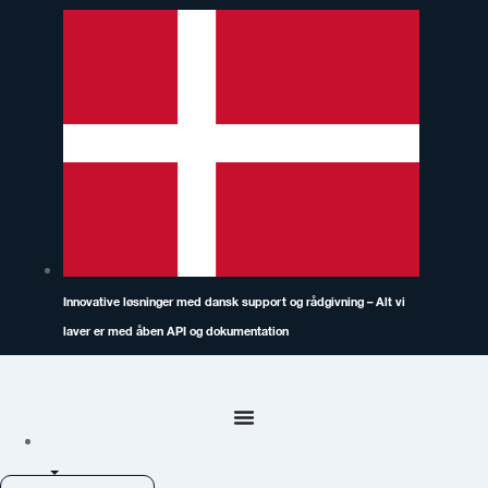
Videre
til
indhold
Innovative løsninger med dansk support og rådgivning – Alt vi
laver er med åben API og dokumentation