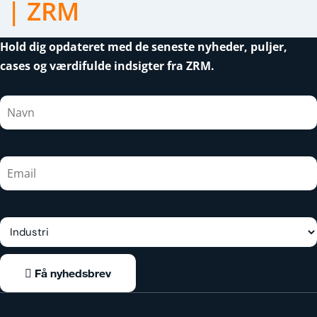
| ZRM
Hold dig opdateret med de seneste nyheder, puljer,
cases og værdifulde indsigter fra ZRM.
Navn
Email
Industri
Få nyhedsbrev