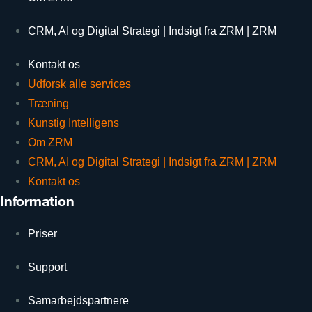
CRM, AI og Digital Strategi | Indsigt fra ZRM | ZRM
Kontakt os
Udforsk alle services
Træning
Kunstig Intelligens
Om ZRM
CRM, AI og Digital Strategi | Indsigt fra ZRM | ZRM
Kontakt os
Information
Priser
Support
Samarbejdspartnere