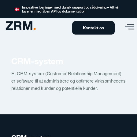
Innovative løsninger med dansk support og rådgivning – Alt vi
laver er med åben API og dokumentation
Kontakt os
CRM-system
Et CRM-system (Customer Relationship Management)
er software til at administrere og optimere virksomhedens
relationer med kunder og potentielle kunder.