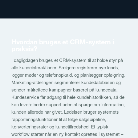
Hvordan bruges et CRM-system i
praksis?
I dagligdagen bruges et CRM-system til at holde styr på
alle kundeinteraktioner. Sælgere registrerer nye leads,
logger møder og telefonopkald, og planlægger opfølgning.
Marketing-afdelingen segmenterer kundedatabasen og
sender målrettede kampagner baseret på kundedata.
Kundeservice får adgang til hele kundehistorikken, så de
kan levere bedre support uden at spørge om information,
kunden allerede har givet. Ledelsen bruger systemets
rapporteringsfunktioner til at følge salgspipeline,
konverteringsrater og kundetilfredshed. Et typisk
workflow starter når en ny kontakt oprettes i systemet –