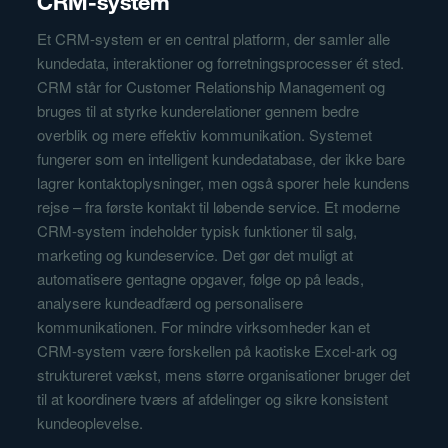
CRM-system
Et CRM-system er en central platform, der samler alle
kundedata, interaktioner og forretningsprocesser ét sted.
CRM står for Customer Relationship Management og
bruges til at styrke kunderelationer gennem bedre
overblik og mere effektiv kommunikation. Systemet
fungerer som en intelligent kundedatabase, der ikke bare
lagrer kontaktoplysninger, men også sporer hele kundens
rejse – fra første kontakt til løbende service. Et moderne
CRM-system indeholder typisk funktioner til salg,
marketing og kundeservice. Det gør det muligt at
automatisere gentagne opgaver, følge op på leads,
analysere kundeadfærd og personalisere
kommunikationen. For mindre virksomheder kan et
CRM-system være forskellen på kaotiske Excel-ark og
struktureret vækst, mens større organisationer bruger det
til at koordinere tværs af afdelinger og sikre konsistent
kundeoplevelse.