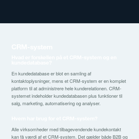
CRM-system
Hvad er forskellen på et CRM-system og en
kundedatabase?
En kundedatabase er blot en samling af
kontaktoplysninger, mens et CRM-system er en komplet
platform til at administrere hele kunderelationen. CRM-
systemet indeholder kundedatabasen plus funktioner til
salg, marketing, automatisering og analyser.
Hvem har brug for et CRM-system?
Alle virksomheder med tilbagevendende kundekontakt
kan få værdi af et CRM-system. Det gælder både B2B og