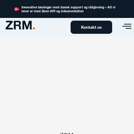
Innovative løsninger med dansk support og rådgivning – Alt vi
laver er med åben API og dokumentation
Kontakt os