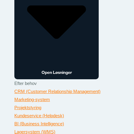
Open Løsninger
Efter behov
CRM (Customer Relationship Management)
Marketing-system
Projektstyring
Kundeservice (Helpdesk)
BI (Business Intelligence)
Lagersystem (WMS)