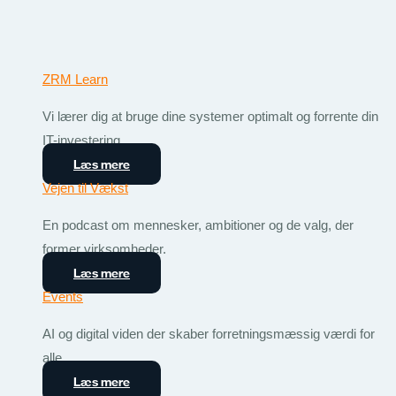
ZRM Learn
Vi lærer dig at bruge dine systemer optimalt og forrente din
IT-investering.
Læs mere
Vejen til Vækst
En podcast om mennesker, ambitioner og de valg, der
former virksomheder.
Læs mere
Events
AI og digital viden der skaber forretningsmæssig værdi for
alle.
Læs mere