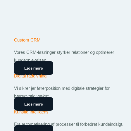
Custom CRM
Vores CRM-løsninger styrker relationer og optimerer
kundeoplevelsen.
Læs mere
Digital rådgivning
Vi sikrer jer førerposition med digitale strategier for
bæredygtig vækst.
Læs mere
Kunstig Intelligens
Fra automatisering af processer til forbedret kundeindsigt.