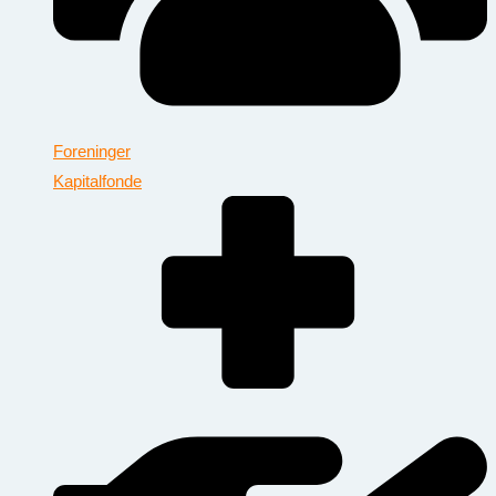
Foreninger
Kapitalfonde