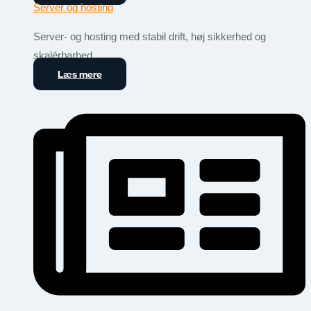
Server og hosting
Server- og hosting med stabil drift, høj sikkerhed og
skalérbarhed.
Læs mere