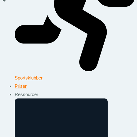
Sportsklubber
Priser
Ressourcer