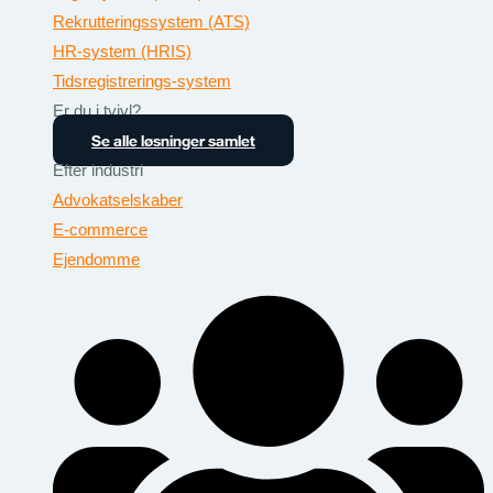
Rekrutteringssystem (ATS)
HR-system (HRIS)
Tidsregistrerings-system
Er du i tvivl?
Se alle løsninger samlet
Efter industri
Advokatselskaber
E-commerce
Ejendomme