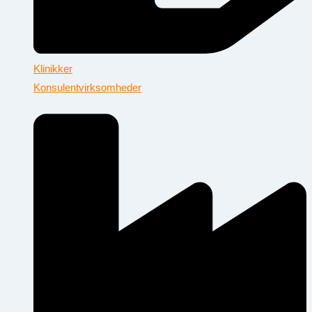
Klinikker
Konsulentvirksomheder