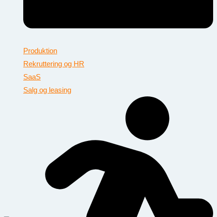
Produktion
Rekruttering og HR
SaaS
Salg og leasing