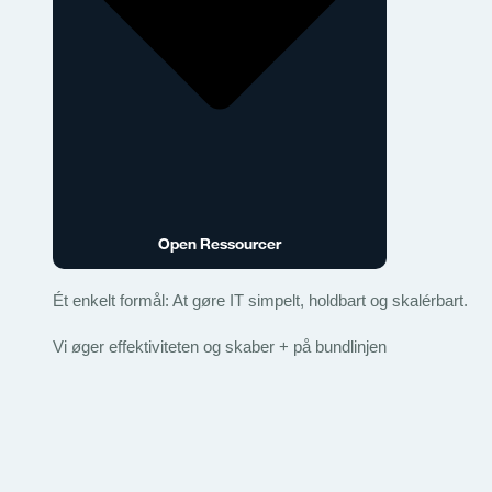
Open Ressourcer
Ét enkelt formål: At gøre IT simpelt, holdbart og skalérbart.
Vi øger effektiviteten og skaber + på bundlinjen