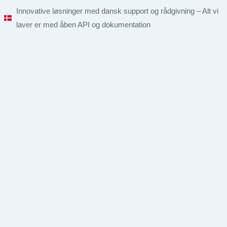
Videre
Innovative løsninger med dansk support og rådgivning – Alt vi
til
laver er med åben API og dokumentation
indhold