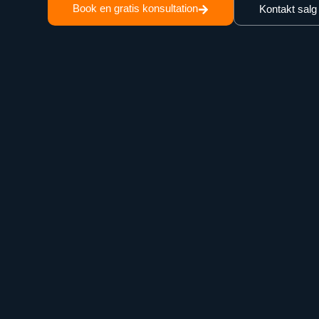
Book en gratis konsultation
Kontakt salg