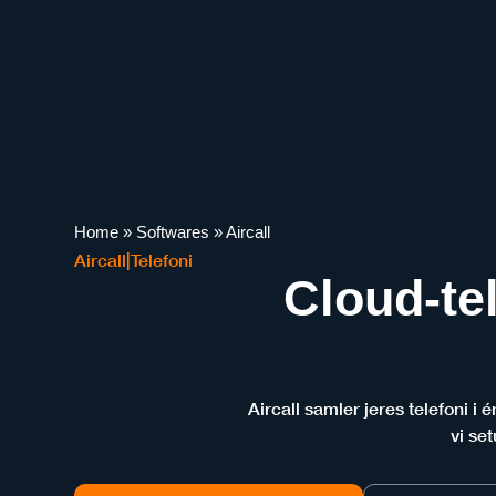
Home
»
Softwares
»
Aircall
Aircall
|
Telefoni
Cloud-te
Aircall samler jeres telefoni i
vi se