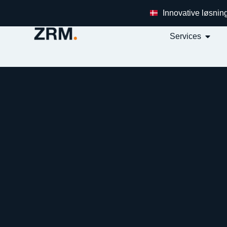
Innovative løsnin
Services