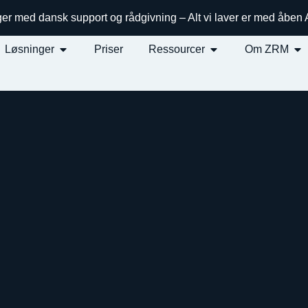
ger med dansk support og rådgivning – Alt vi laver er med åben
Løsninger
Priser
Ressourcer
Om ZRM