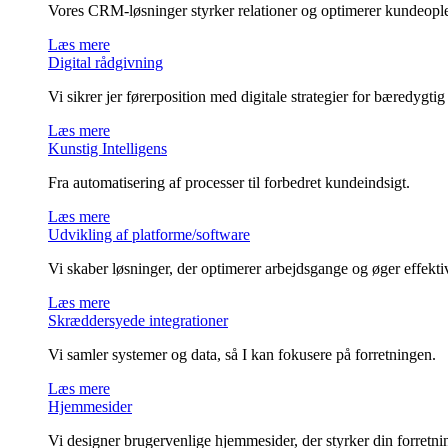
Vores CRM-løsninger styrker relationer og optimerer kundeopl
Læs mere
Digital rådgivning
Vi sikrer jer førerposition med digitale strategier for bæredygtig
Læs mere
Kunstig Intelligens
Fra automatisering af processer til forbedret kundeindsigt.
Læs mere
Udvikling af platforme/software
Vi skaber løsninger, der optimerer arbejdsgange og øger effektiv
Læs mere
Skræddersyede integrationer
Vi samler systemer og data, så I kan fokusere på forretningen.
Læs mere
Hjemmesider
Vi designer brugervenlige hjemmesider, der styrker din forretni