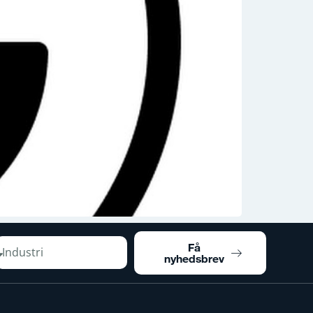
Få
nyhedsbrev