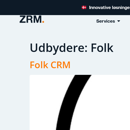
Innovative løsning
Services
Udbydere:
Folk
Folk CRM