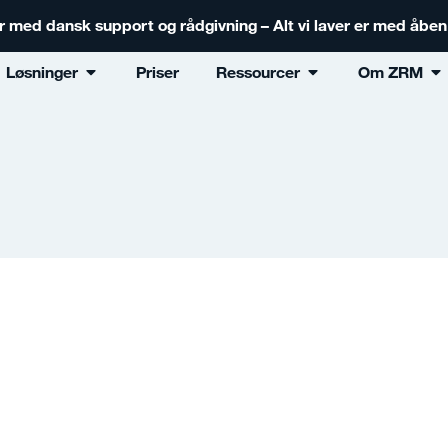
er med dansk support og rådgivning – Alt vi laver er med åbe
Løsninger
Priser
Ressourcer
Om ZRM