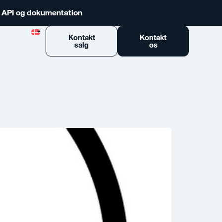
n API og dokumentation
Kontakt
Kontakt
salg
os