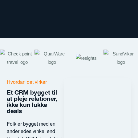
Hvordan det virker
Et CRM bygget til
at pleje relationer,
ikke kun lukke
deals
Folk er bygget med en
anderledes vinkel end