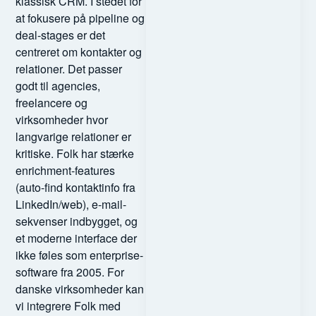
klassisk CRM. I stedet for
at fokusere på pipeline og
deal-stages er det
centreret om kontakter og
relationer. Det passer
godt til agencies,
freelancere og
virksomheder hvor
langvarige relationer er
kritiske. Folk har stærke
enrichment-features
(auto-find kontaktinfo fra
LinkedIn/web), e-mail-
sekvenser indbygget, og
et moderne interface der
ikke føles som enterprise-
software fra 2005. For
danske virksomheder kan
vi integrere Folk med