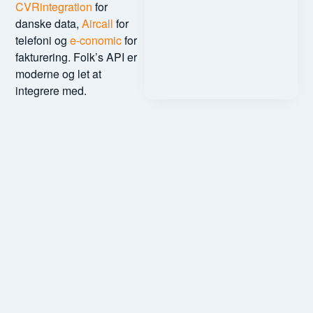
CVRintegration
for
danske data,
Aircall
for
telefoni og
e-conomic
for
fakturering. Folk’s API er
moderne og let at
integrere med.