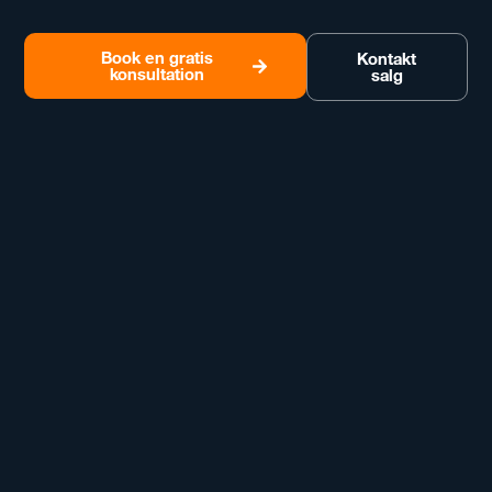
Book en gratis
Kontakt
konsultation
salg