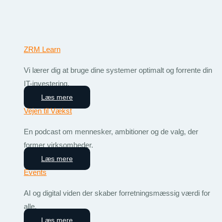
ZRM Learn
Vi lærer dig at bruge dine systemer optimalt og forrente din
IT-investering.
Læs mere
Vejen til Vækst
En podcast om mennesker, ambitioner og de valg, der
former virksomheder.
Læs mere
Events
AI og digital viden der skaber forretningsmæssig værdi for
alle.
Læs mere