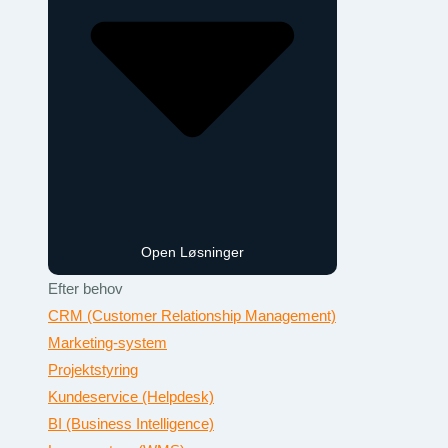
Open Løsninger
Efter behov
CRM (Customer Relationship Management)
Marketing-system
Projektstyring
Kundeservice (Helpdesk)
BI (Business Intelligence)