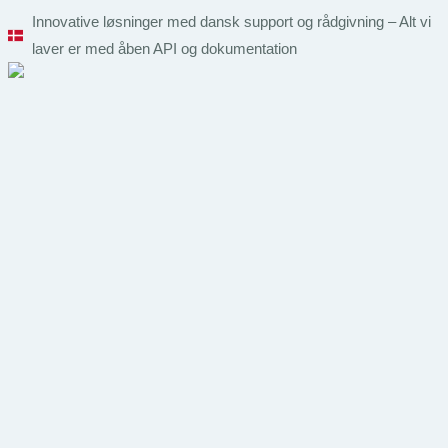
Videre
Innovative løsninger med dansk support og rådgivning – Alt vi
til
laver er med åben API og dokumentation
indhold