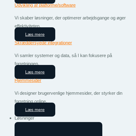
Udvikling af platforme/software
Vi skaber løsninger, der optimerer arbejdsgange og øger
effektiviteten.
Læs mere
Skræddersyede integrationer
Vi samler systemer og data, så I kan fokusere på
forretningen.
Læs mere
Hjemmesider
Vi designer brugervenlige hjemmesider, der styrker din
forretning online.
Læs mere
Løsninger