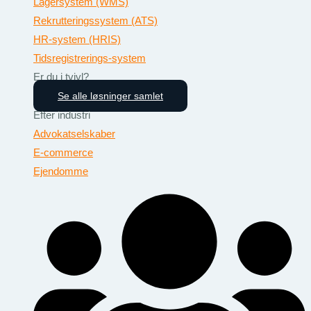
Lagersystem (WMS)
Rekrutteringssystem (ATS)
HR-system (HRIS)
Tidsregistrerings-system
Er du i tvivl?
Se alle løsninger samlet
Efter industri
Advokatselskaber
E-commerce
Ejendomme