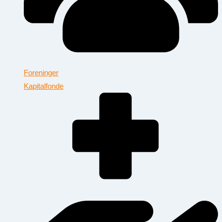
Foreninger
Kapitalfonde