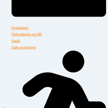
Produktion
Rekruttering og HR
SaaS
Salg og leasing