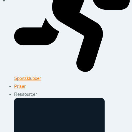
Sportsklubber
Priser
Ressourcer