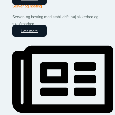
Server og hosting
Server- og hosting med stabil drift, høj sikkerhed og
skalérbarhed.
Læs mere