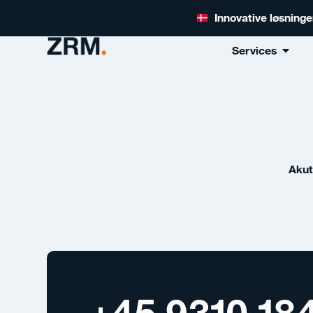
Innovative løsning
Services
Akut
+45 9310 18