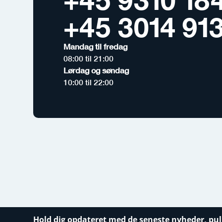
+45 3014 91
Mandag til fredag
08:00 til 21:00
Lørdag og søndag
10:00 til 22:00
Hold dig opdateret med de seneste nyheder, pul