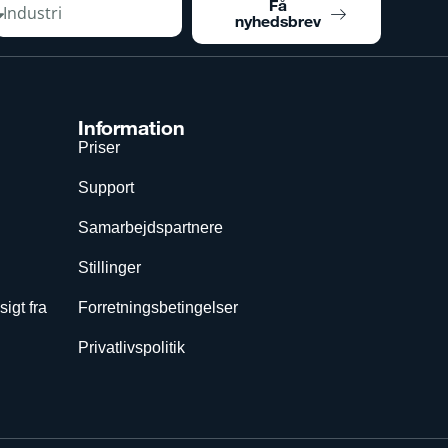
Få
nyhedsbrev
Information
Priser
Support
Samarbejdspartnere
Stillinger
sigt fra
Forretningsbetingelser
Privatlivspolitik