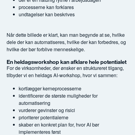
processerne kan forklares
undtagelser kan beskrives
Når dette billede er klart, kan man begynde at se, hvilke
dele der kan automatiseres, hvilke der kan forbedres, og
hvilke der bør forblive menneskelige.
En heldagsworkshop kan afklare hele potentialet
For de virksomheder, der ønsker en struktureret tilgang,
tilbyder vi en heldags AI-workshop, hvor vi sammen:
kortlægger kerneprocesserne
identificerer de største muligheder for
automatisering
vurderer gevinster og risici
prioriterer potentialerne
skaber en konkret plan for, hvor AI bør
implementeres først