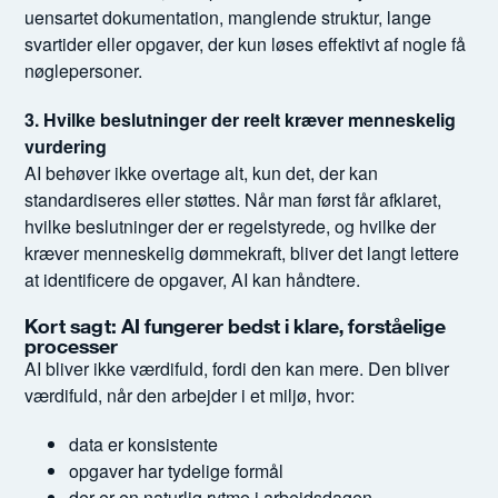
uensartet dokumentation, manglende struktur, lange
svartider eller opgaver, der kun løses effektivt af nogle få
nøglepersoner.
3. Hvilke beslutninger der reelt kræver menneskelig
vurdering
AI behøver ikke overtage alt, kun det, der kan
standardiseres eller støttes. Når man først får afklaret,
hvilke beslutninger der er regelstyrede, og hvilke der
kræver menneskelig dømmekraft, bliver det langt lettere
at identificere de opgaver, AI kan håndtere.
Kort sagt: AI fungerer bedst i klare, forståelige
processer
AI bliver ikke værdifuld, fordi den kan mere. Den bliver
værdifuld, når den arbejder i et miljø, hvor:
data er konsistente
opgaver har tydelige formål
der er en naturlig rytme i arbejdsdagen