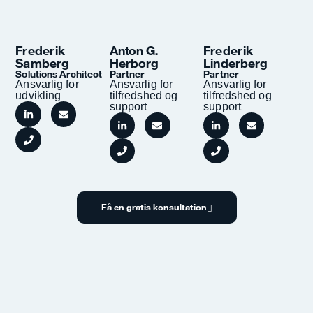
Frederik
Anton G.
Frederik
Samberg
Herborg
Linderberg
Solutions Architect
Partner
Partner
Ansvarlig for
Ansvarlig for
Ansvarlig for
udvikling
tilfredshed og
tilfredshed og
support
support
Få en gratis konsultation