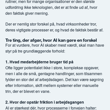
rutiner, men for mange organisationer er den største
udfordring ikke teknologien, det er at finde ud af, hvor
den faktisk giver mening.
Der er nemlig stor forskel på, hvad virksomheder tror,
deres vigtigste processer er, og hvad de faktisk består af.
Tre ting, der afgør, hvor AI kan gøre en forskel
For at vurdere, hvor AI skaber mest værdi, skal man have
styr på tre grundlæggende forhold:
1. Hvad medarbejderne bruger tid på
Ofte ligger potentialet ikke i store, komplekse opgaver,
men i alle de små, gentagne handlinger, som tilsammen
fylder en stor del af arbejdsdagen. Det kan være søgning
efter information, skift mellem systemer eller manuelle
trin, der er blevet en vane.
2. Hvor der opstår friktion i arbejdsgangen
AI er stærkest dér, hvor processerne i forvejen halter: