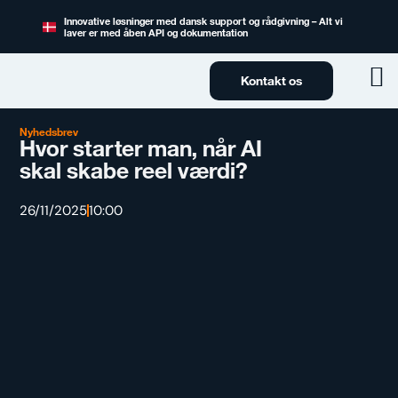
Innovative løsninger med dansk support og rådgivning – Alt vi
laver er med åben API og dokumentation
Kontakt os
Nyhedsbrev
Hvor starter man, når AI
skal skabe reel værdi?
26/11/2025
10:00