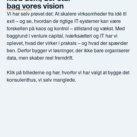
bag vores vision
Vi har selv prøvet det: At skalere virksomheder fra idé til
exit – og se, hvordan de rigtige IT-systemer kan være
forskellen på kaos og kontrol – stilstand og vækst. Med
baggrund i venture capital, iværksætteri og IT har vi
oplevet, hvad der virker i praksis – og hvad der spænder
ben. Derfor bygger vi løsninger, der ikke bare organiserer
data, men skaber reel fremdrift.
Klik på billederne og hør, hvorfor vi har valgt at bygge det
konsulenthus, vi selv manglede.