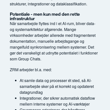
strukturer, integrationer og dataklassifikation.
Potentiale - men kun med den rette
infrastruktur
Når samarbejde flyttes ind i et AI-rum, bliver data-
og systemarkitektur afgørende. Mange
virksomheder arbejder allerede med fragmenteret
dokumentation, manuelle arbejdsgange og
mangelfuld synkronisering mellem systemer. Det
gør det vanskeligt at udnytte potentialet i funktioner
som Group Chats.
ZRM arbejder bl.a. med:
At samle data og processer ét sted, så AI-
samarbejde sker på et korrekt og opdateret
datagrundlag
Integrationer, der sikrer automatisk dataflow
mellem interne systemer og AI-værktøjer
Governance-principper, der håndterer