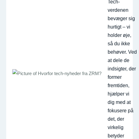
Tech-
verdenen
bevæger sig
hurtigt – vi
holder øje,
så du ikke
behøver. Ved
at dele de
indsigter, der
former
fremtiden,
hjælper vi
dig med at
fokusere på
det, der
virkelig
betyder