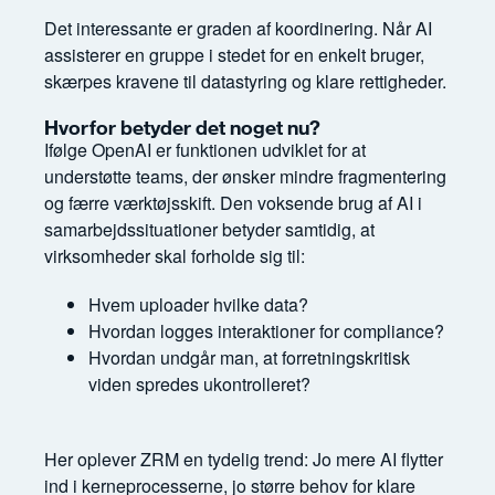
Det interessante er graden af koordinering. Når AI
assisterer en gruppe i stedet for en enkelt bruger,
skærpes kravene til datastyring og klare rettigheder.
Hvorfor betyder det noget nu?
Ifølge OpenAI er funktionen udviklet for at
understøtte teams, der ønsker mindre fragmentering
og færre værktøjsskift. Den voksende brug af AI i
samarbejdssituationer betyder samtidig, at
virksomheder skal forholde sig til:
Hvem uploader hvilke data?
Hvordan logges interaktioner for compliance?
Hvordan undgår man, at forretningskritisk
viden spredes ukontrolleret?
Her oplever ZRM en tydelig trend: Jo mere AI flytter
ind i kerneprocesserne, jo større behov for klare