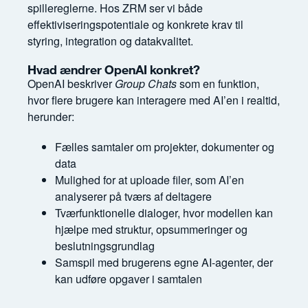
spillereglerne. Hos ZRM ser vi både
effektiviseringspotentiale og konkrete krav til
styring, integration og datakvalitet.
Hvad ændrer OpenAI konkret?
OpenAI beskriver
Group Chats
som en funktion,
hvor flere brugere kan interagere med AI’en i realtid,
herunder:
Fælles samtaler om projekter, dokumenter og
data
Mulighed for at uploade filer, som AI’en
analyserer på tværs af deltagere
Tværfunktionelle dialoger, hvor modellen kan
hjælpe med struktur, opsummeringer og
beslutningsgrundlag
Samspil med brugerens egne AI-agenter, der
kan udføre opgaver i samtalen