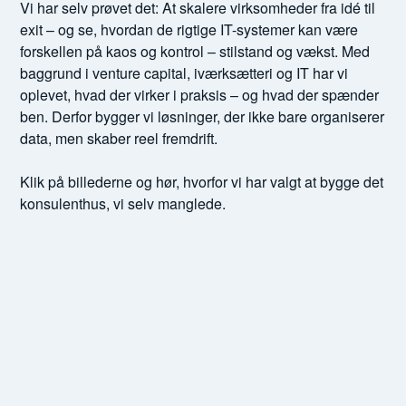
Vi har selv prøvet det: At skalere virksomheder fra idé til
exit – og se, hvordan de rigtige IT-systemer kan være
forskellen på kaos og kontrol – stilstand og vækst. Med
baggrund i venture capital, iværksætteri og IT har vi
oplevet, hvad der virker i praksis – og hvad der spænder
ben. Derfor bygger vi løsninger, der ikke bare organiserer
data, men skaber reel fremdrift.
Klik på billederne og hør, hvorfor vi har valgt at bygge det
konsulenthus, vi selv manglede.