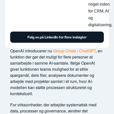
noget inden
for CRM, AI
og
digitalisering.
Følg os på LinkedIn for flere indsigter
OpenAI introducerer nu
Group Chats i ChatGPT
, en
funktion der gør det muligt for flere personer at
samarbejde i samme AI-samtale. Ifølge OpenAI
giver funktionen teams mulighed for at stille
spørgsmål, dele filer, analysere dokumenter og
arbejde med projekter samlet i ét rum, hvor AI-
modellen kan støtte processen struktureret og
kontekstuelt.
For virksomheder, der arbejder systematisk med
data, processer og governance, ændrer det