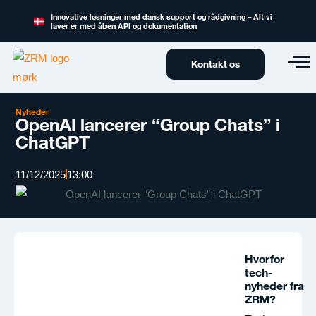
Innovative løsninger med dansk support og rådgivning – Alt vi
laver er med åben API og dokumentation
Kontakt os
Nyheder
OpenAI lancerer “Group Chats” i
ChatGPT
11/12/2025
13:00
Hvorfor
tech-
nyheder fra
ZRM?