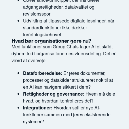
adgangsrettigheder, datakvalitet og
revisionsspor
Udvikling af tilpassede digitale løsninger, når
standardfunktioner ikke dækker
forretningsbehovet
Hvad bør organisationer gøre nu?
Med funktioner som Group Chats tager AI et skridt
dybere ind i organisationernes vidensdeling. Det er
værd at overveje:
Dataforberedelse:
Er jeres dokumenter,
processer og datakilder struktureret nok til at
en AI kan navigere sikkert i dem?
Rettigheder og governance:
Hvem må dele
hvad, og hvordan kontrolleres det?
Integrationer:
Hvordan spiller nye AI-
funktioner sammen med jeres eksisterende
systemer?