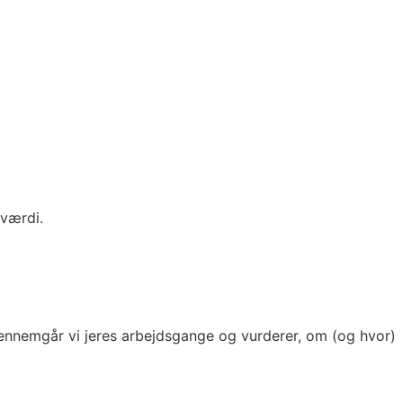
 værdi.
r gennemgår vi jeres arbejdsgange og vurderer, om (og hvor)