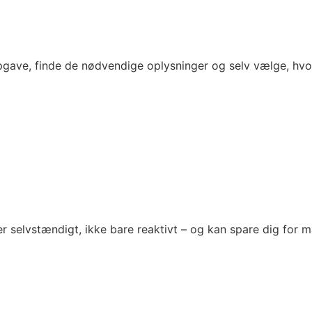
opgave, finde de nødvendige oplysninger og selv vælge, hvor
r selvstændigt, ikke bare reaktivt – og kan spare dig for 