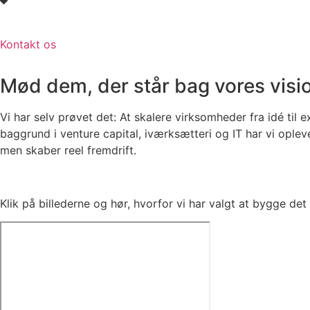
Kontakt os
Mød dem, der står bag vores visi
Vi har selv prøvet det: At skalere virksomheder fra idé til
baggrund i venture capital, iværksætteri og IT har vi oplev
men skaber reel fremdrift.
Klik på billederne og hør, hvorfor vi har valgt at bygge de