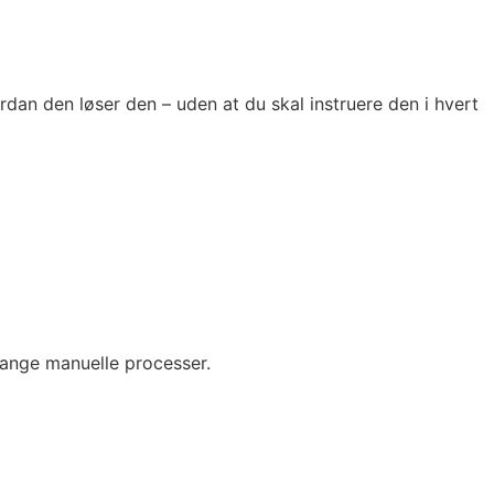
dan den løser den – uden at du skal instruere den i hvert
mange manuelle processer.