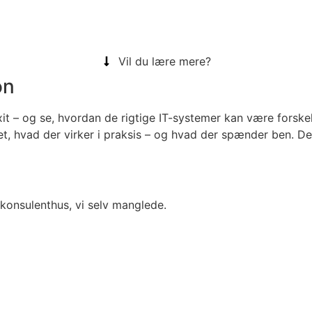
Vil du lære mere?
on
 exit – og se, hvordan de rigtige IT-systemer kan være forsk
et, hvad der virker i praksis – og hvad der spænder ben. De
t konsulenthus, vi selv manglede.