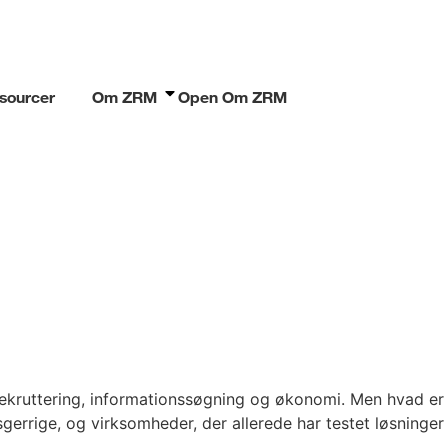
sourcer
Om ZRM
Open Om ZRM
l rekruttering, informationssøgning og økonomi. Men hvad er
errige, og virksomheder, der allerede har testet løsninger