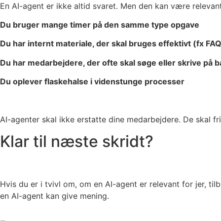
En AI-agent er ikke altid svaret. Men den kan være relevant
Du bruger mange timer på den samme type opgave
Du har internt materiale, der skal bruges effektivt (fx FA
Du har medarbejdere, der ofte skal søge eller skrive på 
Du oplever flaskehalse i videnstunge processer
AI-agenter skal ikke erstatte dine medarbejdere. De skal f
Klar til næste skridt?
Hvis du er i tvivl om, om en AI-agent er relevant for jer, 
en AI-agent kan give mening.