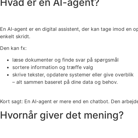
Hvad er en AI-agent?
En AI-agent er en digital assistent, der kan tage imod en 
enkelt skridt.
Den kan fx:
læse dokumenter og finde svar på spørgsmål
sortere information og træffe valg
skrive tekster, opdatere systemer eller give overblik
– alt sammen baseret på dine data og behov.
Kort sagt: En AI-agent er mere end en chatbot. Den arbejde
Hvornår giver det mening?