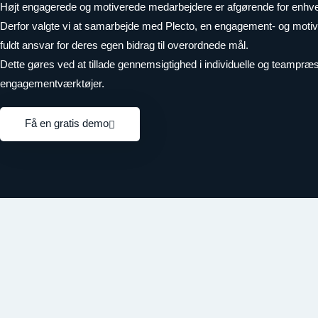
Højt engagerede og motiverede medarbejdere er afgørende for enhver
Derfor valgte vi at samarbejde med Plecto, en engagement- og motiva
fuldt ansvar for deres egen bidrag til overordnede mål.
Dette gøres ved at tillade gennemsigtighed i individuelle og teampr
engagementværktøjer.
Få en gratis demo