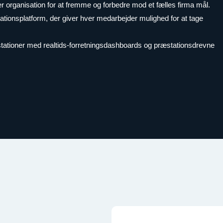
 organisation for at fremme og forbedre mod et fælles firma mål.
tionsplatform, der giver hver medarbejder mulighed for at tage
æstationer med realtids-forretningsdashboards og præstationsdrevne