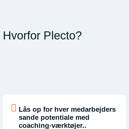
Hvorfor Plecto
?
Lås op for hver medarbejders
sande potentiale med
coaching-værktøjer.
.