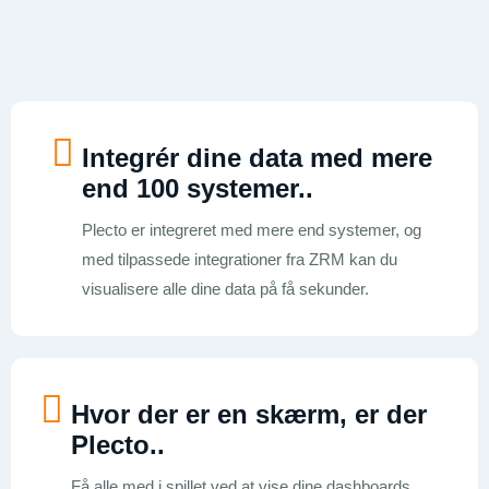
Integrér dine data med mere
end 100 systemer.
.
Plecto er integreret med mere end systemer, og
med tilpassede integrationer fra ZRM kan du
visualisere alle dine data på få sekunder.
Hvor der er en skærm, er der
Plecto.
.
Få alle med i spillet ved at vise dine dashboards,