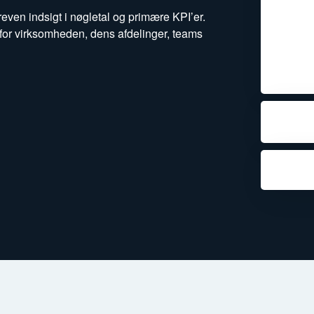
even indsigt i nøgletal og primære KPI’er.
for virksomheden, dens afdelinger, teams