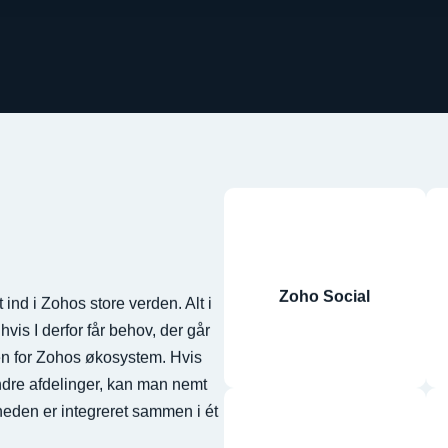
Zoho Social
ind i Zohos store verden. Alt i
is I derfor får behov, der går
en for Zohos økosystem. Hvis
andre afdelinger, kan man nemt
den er integreret sammen i ét