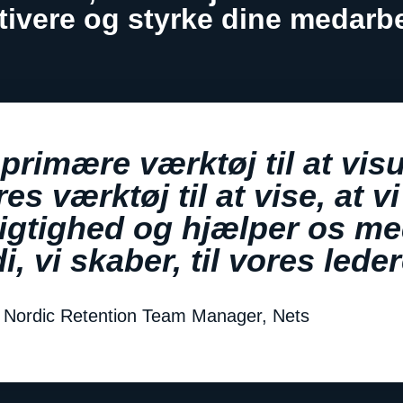
tivere og styrke dine medarb
 primære værktøj til at vis
es værktøj til at vise, at v
gtighed og hjælper os me
vi skaber, til vores leder
y, Nordic Retention Team Manager, Nets