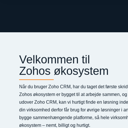
Velkommen til
Zohos økosystem
Når du bruger Zoho CRM, har du taget det første skridt 
Zohos økosystem er bygget til at arbejde sammen, og hv
udover Zoho CRM, kan vi hurtigt finde en løsning ind
din virksomhed derfor får brug for øvrige løsninger i 
bygge sammenhængende platforme, så hele virksomhe
økosystem – nemt, billigt og hurtigt.