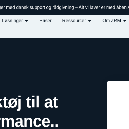
ger med dansk support og rådgivning – Alt vi laver er med åben
Løsninger
Priser
Ressourcer
Om ZRM
øj til at
ormance.
.