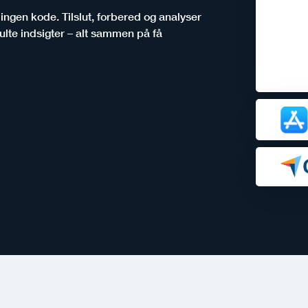
ingen kode. Tilslut, forbered og analyser
julte indsigter – alt sammen på få