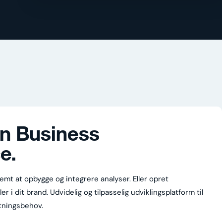
in Business
ce
.
mt at opbygge og integrere analyser. Eller opret
 i dit brand. Udvidelig og tilpasselig udviklingsplatform til
tningsbehov.