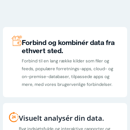
Forbind og kombinér data fra
ethvert sted
.
Forbind til en lang række kilder som filer og
feeds, populære forretnings-apps, cloud- og
on-premise-databaser, tilpassede apps og
mere, med vores brugervenlige forbindelser.
Visuelt analysér din data
.
Byg indsigtsfulde og interaktive rapporter og