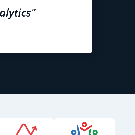
lytics"