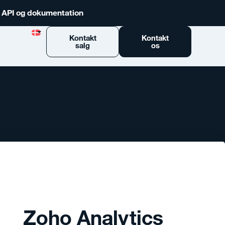
n API og dokumentation
Kontakt
Kontakt
salg
os
Zoho Analytics