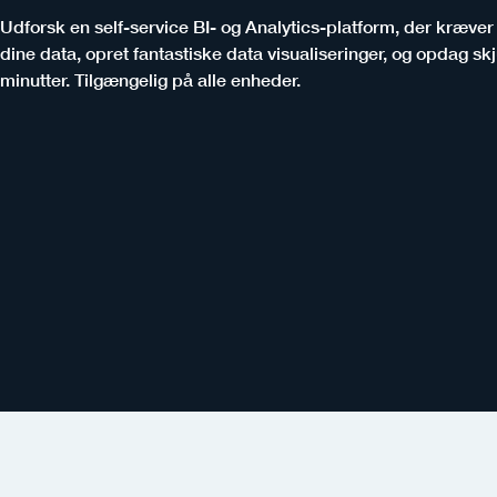
Udforsk en self-service BI- og Analytics-platform, der kræver 
dine data, opret fantastiske data visualiseringer, og opdag sk
minutter. Tilgængelig på alle enheder.