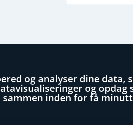
bered og analyser dine data, 
tavisualiseringer og opdag s
lt sammen inden for få minutt