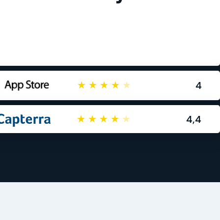
4
★
★
★
★
★
4,4
★
★
★
★
★