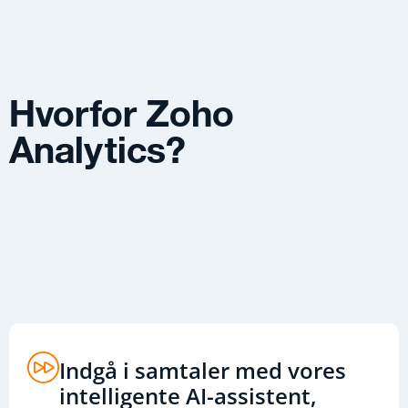
Hvorfor Zoho
Analytics
?
Indgå i samtaler med vores
intelligente AI-assistent,