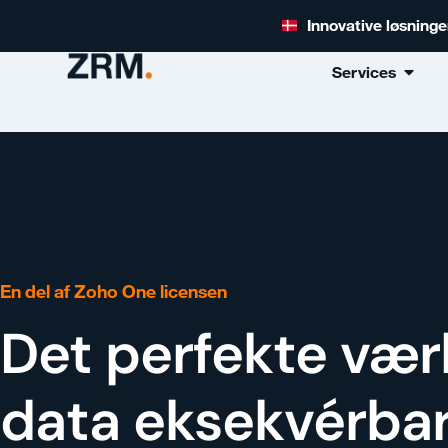
Innovative løsning
Services
En del af Zoho One licensen
Det perfekte værk
data eksekvérbar