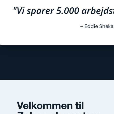
"Vi sparer 5.000 arbejd
– Eddie Shekar
Velkommen til
Zohos økosystem