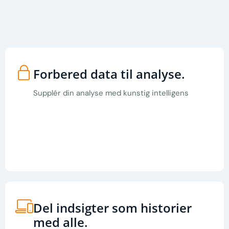
Forbered data til analyse
.
Supplér din analyse med kunstig intelligens
Del indsigter som historier
med alle
.