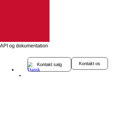
n API og dokumentation
Kontakt os
Kontakt salg