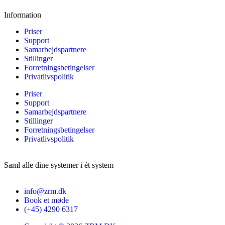
Information
Priser
Support
Samarbejdspartnere
Stillinger
Forretningsbetingelser
Privatlivspolitik
Priser
Support
Samarbejdspartnere
Stillinger
Forretningsbetingelser
Privatlivspolitik
Saml alle dine
systemer
i ét system
info@zrm.dk
Book et møde
(+45) 4290 6317