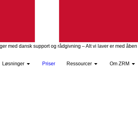
nger med dansk support og rådgivning – Alt vi laver er med åbe
Løsninger
Priser
Ressourcer
Om ZRM