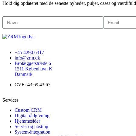
Hold dig opdateret med de seneste nyheder, puljer, cases og værdiful
+45 4290 6317
info@zrm.dk
Brolæggerstræde 6
1211 København K
Danmark
CVR: 43 69 43 67
Services
Custom CRM
Digital rådgivning
Hjemmesider
Server og hosting
System-integration