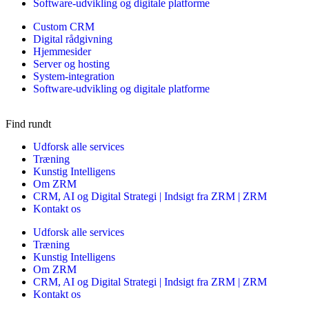
Software-udvikling og digitale platforme
Custom CRM
Digital rådgivning
Hjemmesider
Server og hosting
System-integration
Software-udvikling og digitale platforme
Find rundt
Udforsk alle services
Træning
Kunstig Intelligens
Om ZRM
CRM, AI og Digital Strategi | Indsigt fra ZRM | ZRM
Kontakt os
Udforsk alle services
Træning
Kunstig Intelligens
Om ZRM
CRM, AI og Digital Strategi | Indsigt fra ZRM | ZRM
Kontakt os