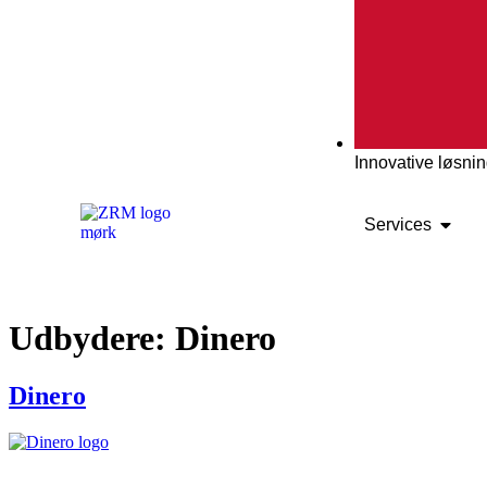
Innovative løsni
Services
Udbydere:
Dinero
Dinero