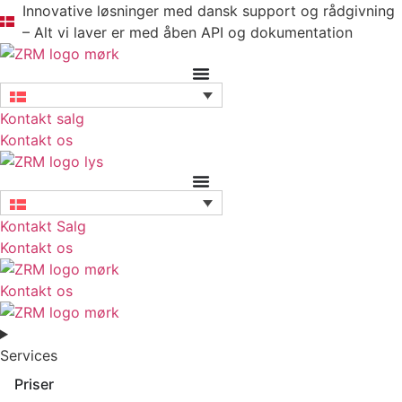
Videre
Innovative løsninger med dansk support og rådgivning
til
– Alt vi laver er med åben API og dokumentation
indhold
Kontakt salg
Kontakt os
Kontakt Salg
Kontakt os
Kontakt os
Services
Priser