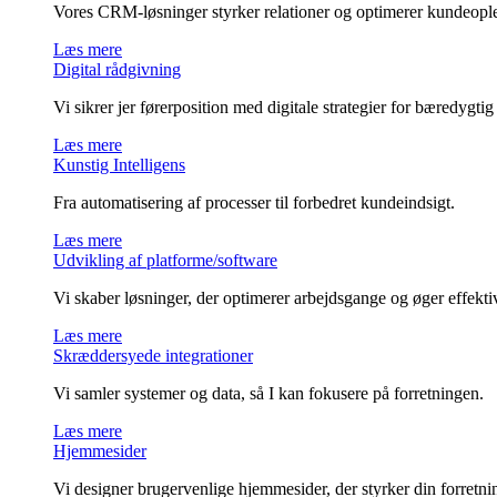
Vores CRM-løsninger styrker relationer og optimerer kundeopl
Læs mere
Digital rådgivning
Vi sikrer jer førerposition med digitale strategier for bæredygtig
Læs mere
Kunstig Intelligens
Fra automatisering af processer til forbedret kundeindsigt.
Læs mere
Udvikling af platforme/software
Vi skaber løsninger, der optimerer arbejdsgange og øger effektiv
Læs mere
Skræddersyede integrationer
Vi samler systemer og data, så I kan fokusere på forretningen.
Læs mere
Hjemmesider
Vi designer brugervenlige hjemmesider, der styrker din forretni