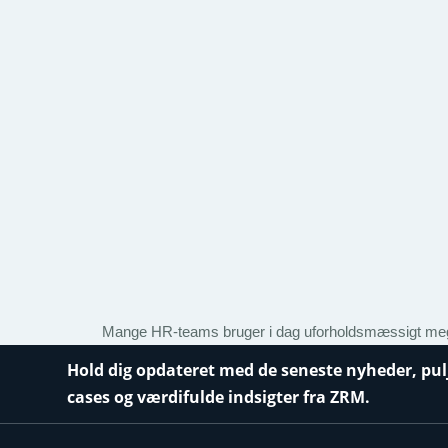
Mange HR-teams bruger i dag uforholdsmæssigt mege
Hold dig opdateret med de seneste nyheder, pul
cases og værdifulde indsigter fra ZRM.