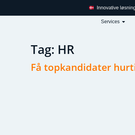
Innovative løsnin
Services
Tag:
HR
Få topkandidater hurt