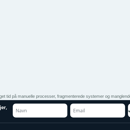
t tid på manuelle processer, fragmenterede systemer og manglende
jer,