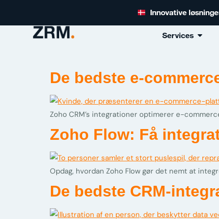
Innovative løsning
Services
De bedste e-commerce-
Zoho CRM’s integrationer optimerer e-commerc
Zoho Flow: Få integrati
Opdag, hvordan Zoho Flow gør det nemt at integ
De bedste CRM-integra