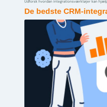
Udforsk hvordan integrationsværktøjer kan hjæ
De bedste CRM-integrat