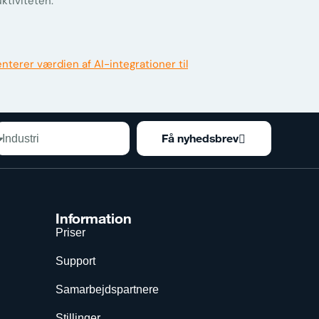
ktiviteten.
Få nyhedsbrev
Information
Priser
Support
Samarbejdspartnere
Stillinger