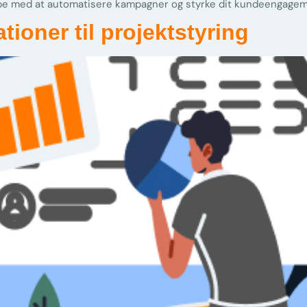
lpe med at automatisere kampagner og styrke dit kundeengagem
ioner til projektstyring