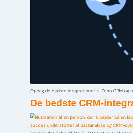
Opdag de bedste integrationer til Zoho CRM og o
De bedste CRM-integrat