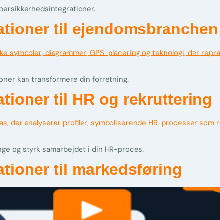
ersikkerhedsintegrationer.
tioner til ejendomsbranchen
ner kan transformere din forretning.
ioner til HR og rekruttering
nge og styrk samarbejdet i din HR-proces.
tioner til markedsføring