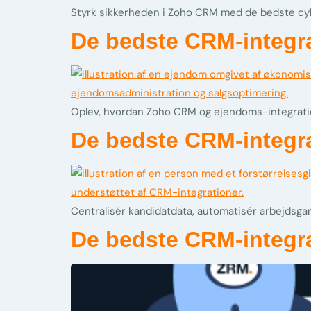
Styrk sikkerheden i Zoho CRM med de bedste cyb
De bedste CRM-integra
Oplev, hvordan Zoho CRM og ejendoms-integratio
De bedste CRM-integrat
Centralisér kandidatdata, automatisér arbejdsga
De bedste CRM-integra