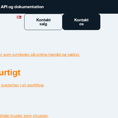
n API og dokumentation
Kontakt
Kontakt
salg
os
urtigt