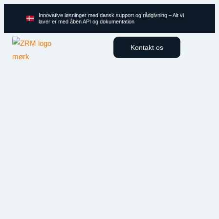
Innovative løsninger med dansk support og rådgivning – Alt vi
laver er med åben API og dokumentation
Kontakt os