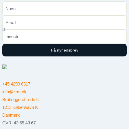
Få nyhedsbrev
+45 4290 6317
info@zrm.dk
Brolæggerstræde 6
1211 København K
Danmark
CVR: 43 69 43 67