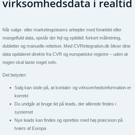
virksomhedsdata i realtid
Når salgs- eller marketingsteams arbejder med forældet eller
mangelfuld data, opstår der fejl og spildtid: forkert målretning,
dubletter og manuelle rettelser. Med CVRintegration.dk bliver dine
data opdateret direkte fra CVR og europæiske registre – uden at
nogen skal taste noget selv.
Det betyder:
Salg kan stole på, at kontakt- og virksomhedsinformation er
korrekt
Du undgår at bruge tid på leads, der allerede findes i
systemet
Nye leads kan findes og oprettes med høj præcision på
tværs af Europa