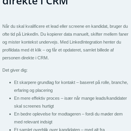
direkte i CRM
Når du skal kvalificere et lead eller screene en kandidat, bruger du
ofte tid på LinkedIn. Du kopierer data manuelt, skifter mellem faner
og mister kontekst undervejs. Med LinkedIntegration henter du
profildata med ét klik – og får et opdateret, samlet billede af
personen direkte i CRM.
Det giver dig:
Et skarpere grundlag for kontakt – baseret på rolle, branche,
erfaring og placering
En mere effektiv proces – især når mange leads/kandidater
skal screenes hurtigt
En bedre oplevelse for modtageren – fordi du møder dem
med relevant indsigt
Et samlet overblik over kandidaten – med alt fra