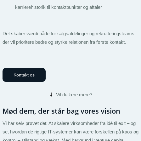
karrierehistorik til kontaktpunkter og aftaler
Det skaber værdi både for salgsafdelinger og rekrutteringsteams,
der vil prioritere bedre og styrke relationen fra første kontakt.
Kontakt os
Vil du lære mere?
Mød dem, der står bag vores vision
Vi har selv prøvet det: At skalere virksomheder fra idé til exit – og
se, hvordan de rigtige IT-systemer kan være forskellen på kaos og
kontrol – stilstand og vækst. Med baggrund i venture capital,