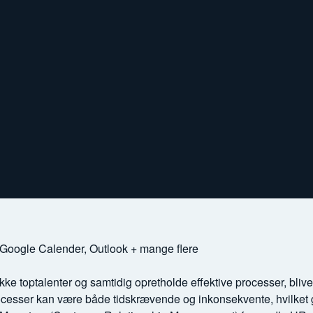
 Google Calender, Outlook + mange flere
ække toptalenter og samtidig opretholde effektive processer, bliv
rocesser kan være både tidskrævende og inkonsekvente, hvilket g