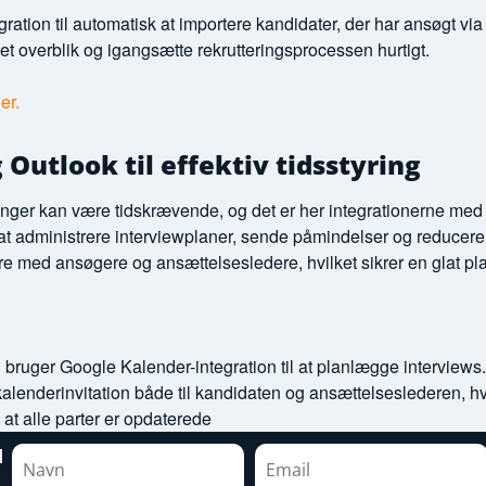
ation til automatisk at importere kandidater, der har ansøgt via
let overblik og igangsætte rekrutteringsprocessen hurtigt.
er.
Outlook til effektiv tidsstyring
inger kan være tidskrævende, og det er her integrationerne m
at administrere interviewplaner, sende påmindelser og reducere
e med ansøgere og ansættelsesledere, hvilket sikrer en glat p
bruger Google Kalender-integration til at planlægge interviews. N
alenderinvitation både til kandidaten og ansættelseslederen, hv
 at alle parter er opdaterede
d