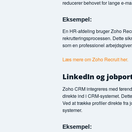
reducerer behovet for lange e-m
Eksempel:
En HR-afdeling bruger Zoho Recrui
rekrutteringsprocessen. Dette sikr
som en professionel arbejdsgiver
Læs mere om Zoho Recruit her.
LinkedIn og jobpor
Zoho CRM integreres med førende j
direkte ind i CRM-systemet. Dette
Ved at trække profiler direkte fra
systemer.
Eksempel: