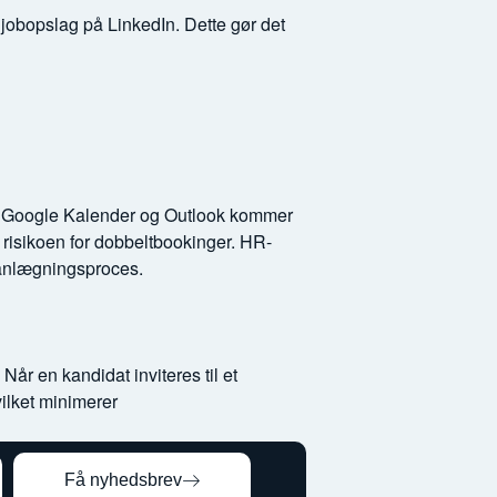
 jobopslag på LinkedIn. Dette gør det
ed Google Kalender og Outlook kommer
 risikoen for dobbeltbookinger. HR-
lanlægningsproces.
år en kandidat inviteres til et
ilket minimerer
Få nyhedsbrev