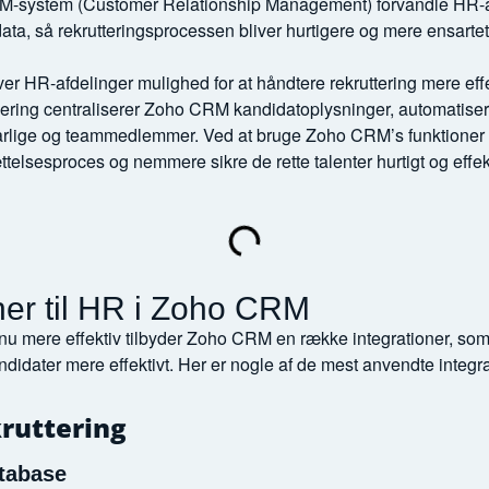
M-system (Customer Relationship Management) forvandle HR-af
ta, så rekrutteringsprocessen bliver hurtigere og mere ensartet
ver HR-afdelinger mulighed for at håndtere rekruttering mere ef
sering centraliserer Zoho CRM kandidatoplysninger, automatise
rlige og teammedlemmer. Ved at bruge Zoho CRM’s funktioner i
telsesproces og nemmere sikre de rette talenter hurtigt og effekt
ner til HR i Zoho CRM
dnu mere effektiv tilbyder Zoho CRM en række integrationer, s
idater mere effektivt. Her er nogle af de mest anvendte integr
kruttering
atabase