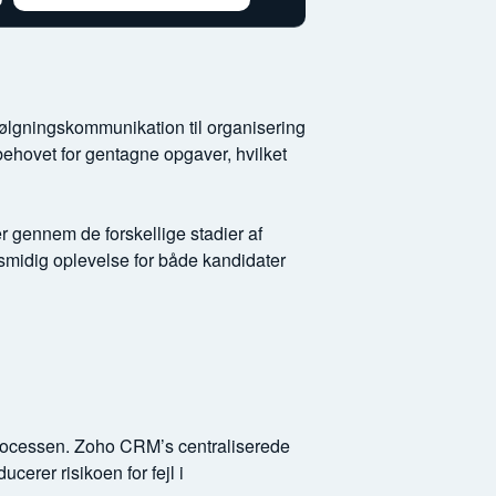
ølgningskommunikation til organisering
behovet for gentagne opgaver, hvilket
r gennem de forskellige stadier af
 smidig oplevelse for både kandidater
sprocessen. Zoho CRM’s centraliserede
ucerer risikoen for fejl i