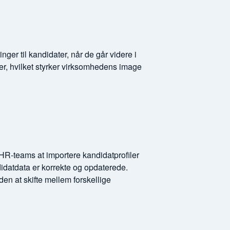
er til kandidater, når de går videre i
ger, hvilket styrker virksomhedens image
 HR-teams at importere kandidatprofiler
didatdata er korrekte og opdaterede.
den at skifte mellem forskellige