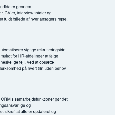
kandidater gennem
r, CV’er, interviewnotater og
fuldt billede af hver ansøgers rejse,
tomatiserer vigtige rekrutteringstrin
ligt for HR-afdelinger at følge
nneskelige fejl. Ved at opsætte
pmærksomhed på hvert trin uden behov
oho CRM’s samarbejdsfunktioner gør det
ringsansvarlige og
 sikrer, at alle er opdateret og