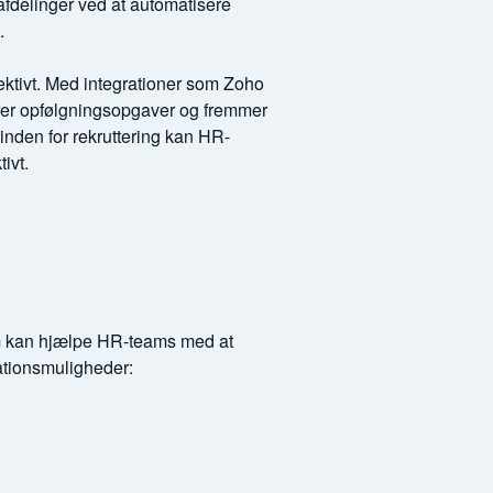
delinger ved at automatisere
.
fektivt. Med integrationer som Zoho
rer opfølgningsopgaver og fremmer
nden for rekruttering kan HR-
ivt.
om kan hjælpe HR-teams med at
ationsmuligheder: