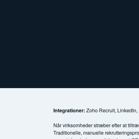
Integrationer:
Zoho Recruit, LinkedIn,
Når virksomheder stræber efter at tiltr
Traditionelle, manuelle rekrutteringsp