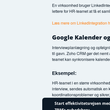
En virksomhed bruger LinkedIntegr
lettere for HR-teamet at få et sam
Læs mere om LinkedIntegration h
Google Kalender og 
Interviewplanlægning og opfølgn
til gavn. Zoho CRM gør det nemt 
teamet kan synkronisere kalender
Eksempel:
HR-teamet i en større virksomhed 
interview, sendes automatisk en k
koordinationsproblemer og sikrer,
Start effektivitetsrejsen me