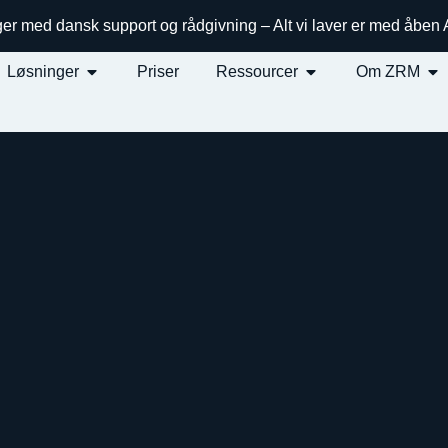
ger med dansk support og rådgivning – Alt vi laver er med åben
Løsninger
Priser
Ressourcer
Om ZRM