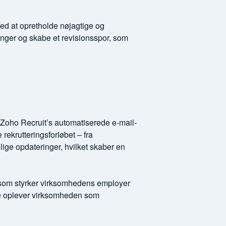
d at opretholde nøjagtige og
inger og skabe et revisionsspor, som
 Zoho Recruit’s automatiserede e-mail-
ekrutteringsforløbet – fra
ige opdateringer, hvilket skaber en
 som styrker virksomhedens employer
 de oplever virksomheden som