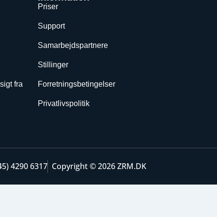
Priser
Support
Samarbejdspartnere
Stillinger
sigt fra
Forretningsbetingelser
Privatlivspolitik
45) 4290 6317
Copyright © 2026 ZRM.DK