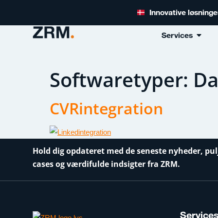
Innovative løsning
Services
Softwaretyper:
Da
CVRintegration
Hold dig opdateret med de seneste nyheder, pul
cases og værdifulde indsigter fra ZRM.
Service