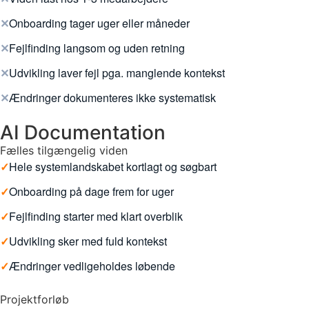
✕
Onboarding tager uger eller måneder
✕
Fejlfinding langsom og uden retning
✕
Udvikling laver fejl pga. manglende kontekst
✕
Ændringer dokumenteres ikke systematisk
AI Documentation
Fælles tilgængelig viden
✓
Hele systemlandskabet kortlagt og søgbart
✓
Onboarding på dage frem for uger
✓
Fejlfinding starter med klart overblik
✓
Udvikling sker med fuld kontekst
✓
Ændringer vedligeholdes løbende
Projektforløb