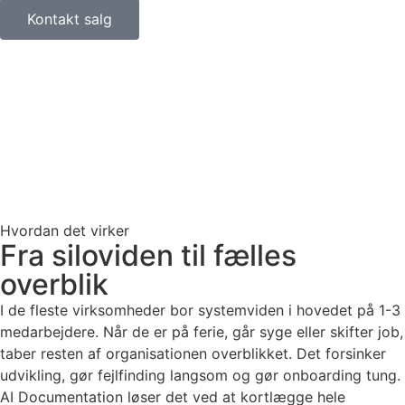
Kontakt salg
Hvordan det virker
Fra siloviden til fælles
overblik
I de fleste virksomheder bor systemviden i hovedet på 1-3
medarbejdere. Når de er på ferie, går syge eller skifter job,
taber resten af organisationen overblikket. Det forsinker
udvikling, gør fejlfinding langsom og gør onboarding tung.
AI Documentation løser det ved at kortlægge hele