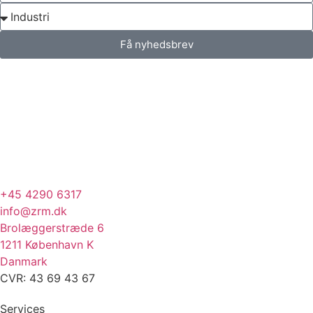
Få nyhedsbrev
+45 4290 6317
info@zrm.dk
Brolæggerstræde 6
1211 København K
Danmark
CVR: 43 69 43 67
Services