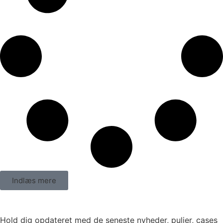
Indlæs mere
Hold dig opdateret med de seneste nyheder, puljer, cases