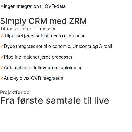
✕
Ingen integration til CVR-data
Simply CRM med ZRM
Tilpasset jeres processer
✓
Tilpasset jeres salgsproces og branche
✓
Dybe integrationer til e-conomic, Uniconta og Aircall
✓
Pipeline matcher jeres processer
✓
Automatiseret follow-up og opfølgning
✓
Auto-fyld via CVRintegration
Projektforløb
Fra første samtale til live
Gratis sparring