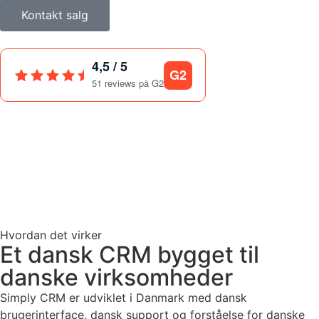
Kontakt salg
4,5 / 5
G2
51 reviews på G2
Hvordan det virker
Et dansk CRM bygget til
danske virksomheder
Simply CRM er udviklet i Danmark med dansk
brugerinterface, dansk support og forståelse for danske