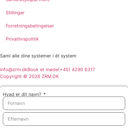
Stillinger
Forretningsbetingelser
Privatlivspolitik
Saml alle dine
systemer
i ét system
info@zrm.dk
Book et møde
(+45) 4290 6317
Copyright © 2026 ZRM.DK
Hvad er dit navn?