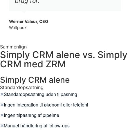
brug for.
Werner Valeur, CEO
Wolfpack
Sammenlign
Simply CRM alene vs. Simply
CRM med ZRM
Simply CRM alene
Standardopsætning
✕
Standardopsætning uden tilpasning
✕
Ingen integration til økonomi eller telefoni
✕
Ingen tilpasning af pipeline
✕
Manuel håndtering af follow-ups