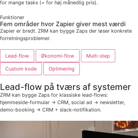
for mange tasks (= for høj månedlig pris).
Funktioner
Fem områder hvor Zapier giver mest værdi
Zapier er bredt. ZRM kan bygge Zaps der løser konkrete
forretningsproblemer.
Lead-flow
Økonomi-flow
Multi-step
Custom kode
Optimering
Lead-flow på tværs af systemer
ZRM kan bygge Zaps for klassiske lead-flows:
hjemmeside-formular → CRM, social ad → newsletter,
demo-booking → CRM + slack-notifikation.