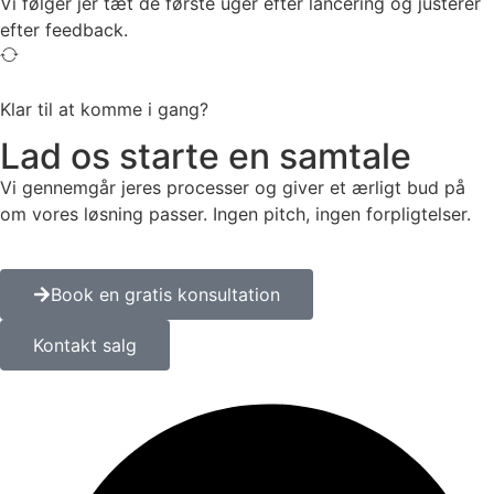
Vi følger jer tæt de første uger efter lancering og justerer
efter feedback.
Klar til at komme i gang?
Lad os starte en samtale
Vi gennemgår jeres processer og giver et ærligt bud på
om vores løsning passer. Ingen pitch, ingen forpligtelser.
Book en gratis konsultation
Kontakt salg