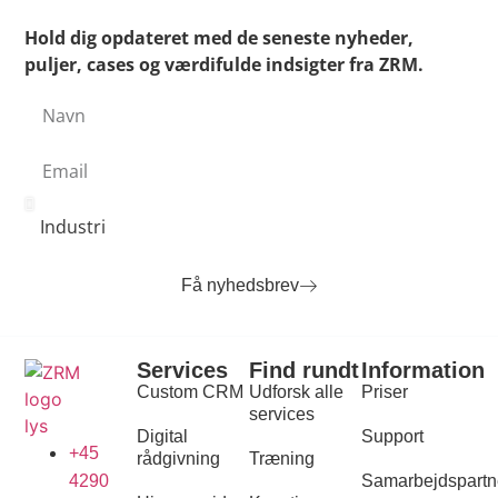
Hold dig opdateret med de seneste nyheder,
puljer, cases og værdifulde indsigter fra ZRM.
Få nyhedsbrev
Services
Find rundt
Information
Custom CRM
Udforsk alle
Priser
services
Digital
Support
+45
rådgivning
Træning
4290
Samarbejdspartn