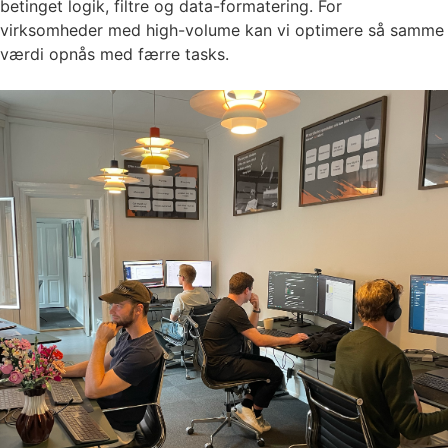
betinget logik, filtre og data-formatering. For
virksomheder med high-volume kan vi optimere så samme
værdi opnås med færre tasks.