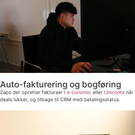
Auto-fakturering og bogføring
Zaps der opretter fakturaer i
e-conomic
eller
Uniconta
når
deals lukker, og tilbage til CRM med betalingsstatus.