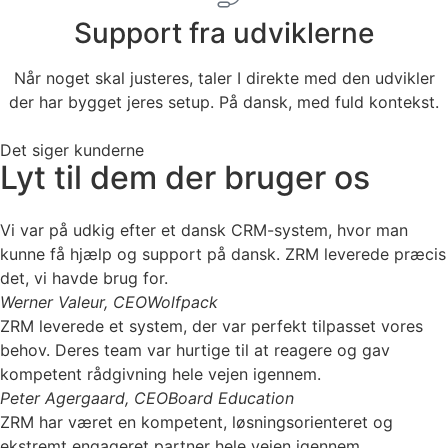
Support fra udviklerne
Når noget skal justeres, taler I direkte med den udvikler
der har bygget jeres setup. På dansk, med fuld kontekst.
Det siger kunderne
Lyt til dem der bruger os
Vi var på udkig efter et dansk CRM-system, hvor man
kunne få hjælp og support på dansk. ZRM leverede præcis
det, vi havde brug for.
Werner Valeur, CEO
Wolfpack
ZRM leverede et system, der var perfekt tilpasset vores
behov. Deres team var hurtige til at reagere og gav
kompetent rådgivning hele vejen igennem.
Peter Agergaard, CEO
Board Education
ZRM har været en kompetent, løsningsorienteret og
ekstremt engageret partner hele vejen igennem.