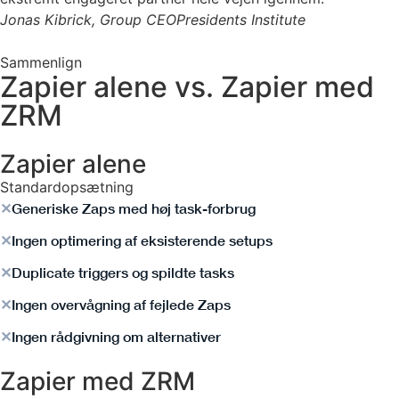
Jonas Kibrick, Group CEO
Presidents Institute
Sammenlign
Zapier alene vs. Zapier med
ZRM
Zapier alene
Standardopsætning
✕
Generiske Zaps med høj task-forbrug
✕
Ingen optimering af eksisterende setups
✕
Duplicate triggers og spildte tasks
✕
Ingen overvågning af fejlede Zaps
✕
Ingen rådgivning om alternativer
Zapier med ZRM