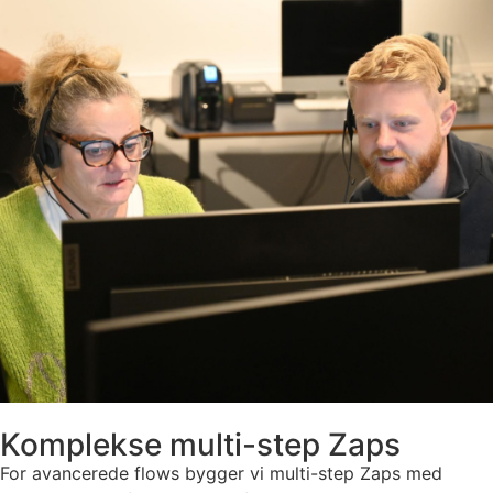
Komplekse multi-step Zaps
For avancerede flows bygger vi multi-step Zaps med