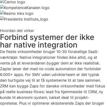
Hvordan det virker
Forbind systemer der ikke
har native integration
De fleste virksomheder bruger 10-30 forskellige SaaS-
værktøjer. Native integrationer findes ikke altid, og at
vente på at leverandøren bygger dem er ikke realistisk.
Zapier løser det med no-code automation der forbinder
6.000+ apps. For SMV uden udviklerteam er det typisk
den hurtigste vej til at få systemerne til at tale sammen.
ZRM kan bygge Zaps for danske virksomheder med fokus
på reelle business-flows: lead fra hjemmeside til CRM, ny
kunde til økonomi-system, lukket deal til projekt-
opretelse. Plus vi optimerer eksisterende Zaps der bruger