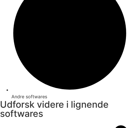
Andre softwares
Udforsk videre i lignende
softwares