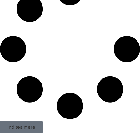
Indlæs mere