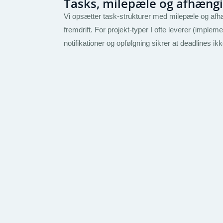
Tasks, milepæle og afhæng
Vi opsætter task-strukturer med milepæle og afhæn
fremdrift. For projekt-typer I ofte leverer (imple
notifikationer og opfølgning sikrer at deadlines ik