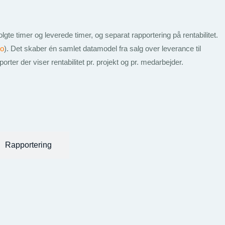
te timer og leverede timer, og separat rapportering på rentabilitet.
ro
). Det skaber én samlet datamodel fra salg over leverance til
rter der viser rentabilitet pr. projekt og pr. medarbejder.
Rapportering