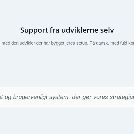
Support fra udviklerne selv
kte med den udvikler der har bygget jeres setup. På dansk, med fuld 
 og brugervenligt system, der gør vores strategiar