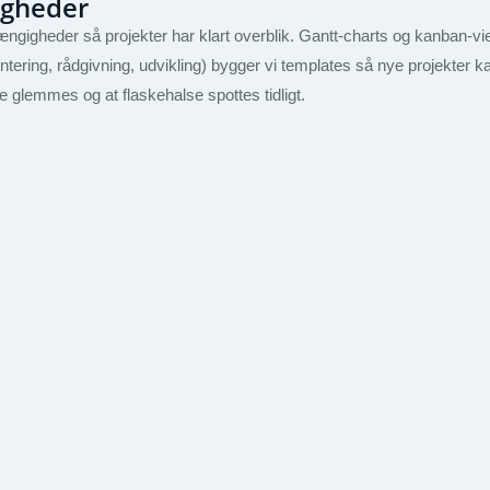
igheder
gigheder så projekter har klart overblik. Gantt-charts og kanban-vie
mentering, rådgivning, udvikling) bygger vi templates så nye projekter 
ke glemmes og at flaskehalse spottes tidligt.