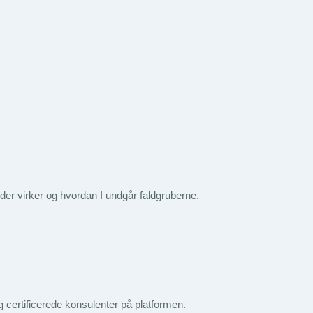
der virker og hvordan I undgår faldgruberne.
g certificerede konsulenter på platformen.