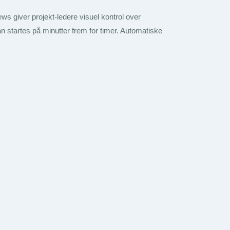
ws giver projekt-ledere visuel kontrol over
kan startes på minutter frem for timer. Automatiske