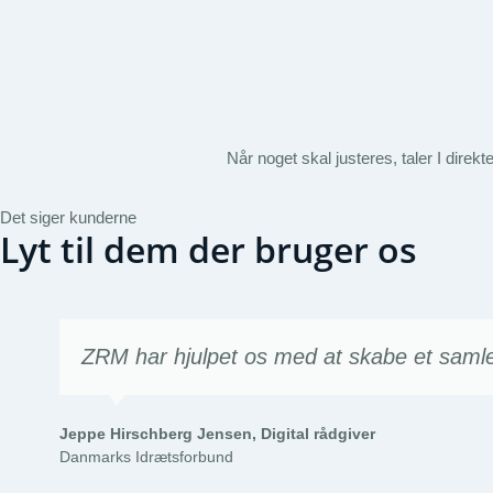
Når noget skal justeres, taler I dire
Det siger kunderne
Lyt til dem der bruger os
ZRM har hjulpet os med at skabe et samlet
Jeppe Hirschberg Jensen, Digital rådgiver
Danmarks Idrætsforbund