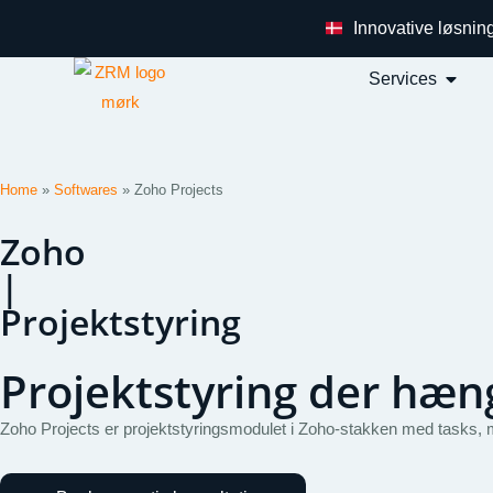
Innovative løsnin
Services
Home
»
Softwares
»
Zoho Projects
Zoho
|
Projektstyring
Projektstyring der h
Zoho Projects er projektstyringsmodulet i Zoho-stakken med tasks, mil