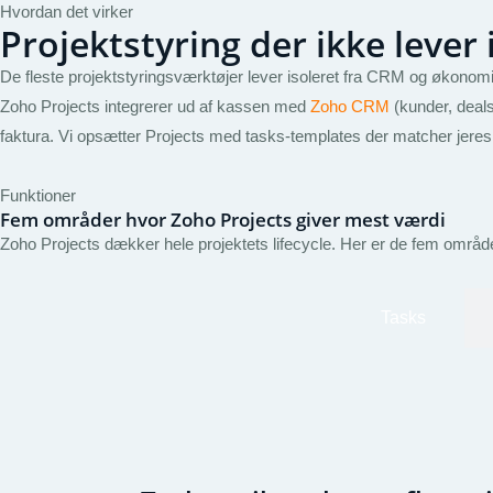
Hvordan det virker
Projektstyring der ikke lever i
De fleste projektstyringsværktøjer lever isoleret fra CRM og økonomi.
Zoho Projects integrerer ud af kassen med
Zoho CRM
(kunder, deal
faktura. Vi opsætter Projects med tasks-templates der matcher jeres typi
Funktioner
Fem områder hvor Zoho Projects giver mest værdi
Zoho Projects dækker hele projektets lifecycle. Her er de fem område
Tasks