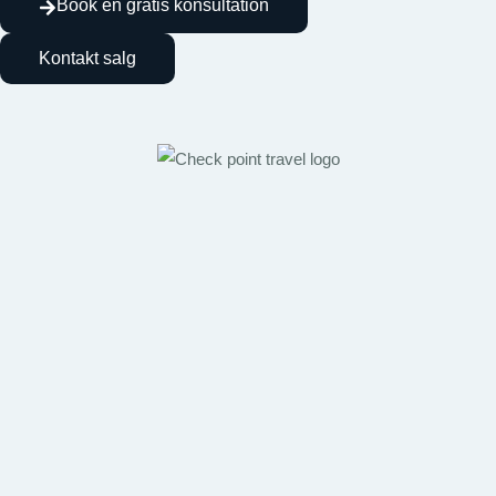
Book en gratis konsultation
Kontakt salg