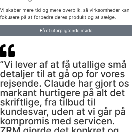
Vi skaber mere tid og mere overblik, så virksomheder kan
fokusere på at forbedre deres produkt og at sælge.
Få et uforpligtende møde
“Vi lever af at få utallige små
detaljer til at gå op for vores
rejsende. Claude har gjort os
markant hurtigere på alt det
skriftlige, fra tilbud til
kundesvar, uden at vi går på
kompromis med servicen.
ZRM gjorde det konkret og