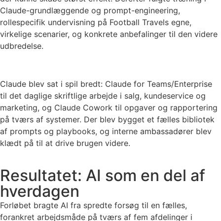
Claude-grundlæggende og prompt-engineering,
rollespecifik undervisning på Football Travels egne,
virkelige scenarier, og konkrete anbefalinger til den videre
udbredelse.
Claude blev sat i spil bredt: Claude for Teams/Enterprise
til det daglige skriftlige arbejde i salg, kundeservice og
marketing, og Claude Cowork til opgaver og rapportering
på tværs af systemer. Der blev bygget et fælles bibliotek
af prompts og playbooks, og interne ambassadører blev
klædt på til at drive brugen videre.
Resultatet: AI som en del af
hverdagen
Forløbet bragte AI fra spredte forsøg til en fælles,
forankret arbejdsmåde på tværs af fem afdelinger i