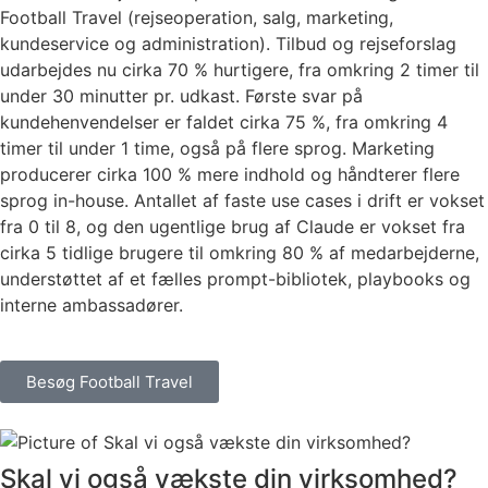
Football Travel (rejseoperation, salg, marketing,
kundeservice og administration). Tilbud og rejseforslag
udarbejdes nu cirka 70 % hurtigere, fra omkring 2 timer til
under 30 minutter pr. udkast. Første svar på
kundehenvendelser er faldet cirka 75 %, fra omkring 4
timer til under 1 time, også på flere sprog. Marketing
producerer cirka 100 % mere indhold og håndterer flere
sprog in-house. Antallet af faste use cases i drift er vokset
fra 0 til 8, og den ugentlige brug af Claude er vokset fra
cirka 5 tidlige brugere til omkring 80 % af medarbejderne,
understøttet af et fælles prompt-bibliotek, playbooks og
interne ambassadører.
Besøg Football Travel
Skal vi også vækste din virksomhed?