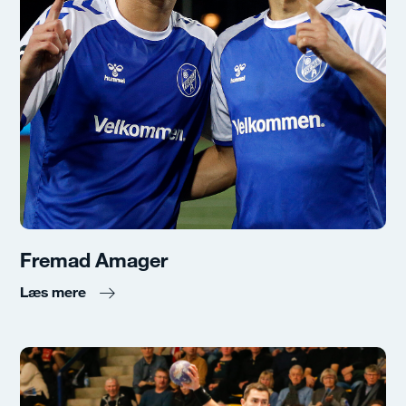
Fremad Amager
Læs mere