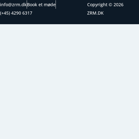
info@zrm.dk
Book et møde
Copyright © 2026
(+45) 4290 6317
ZRM.DK