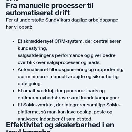
Fra manuelle processer til
automatiseret drift
For at understøtte SundVikars daglige arbejdsgange
har vi opsat:
Et skræddersyet CRM-system, der centraliserer
kundestyring,
salgsafdelingens performance og giver bedre
overblik over salgsprocesser og leads.
Automatiseret tilbudsgenerering og rapportering,
der minimerer manuelt arbejde og sikrer hurtig
opfølgning.
Et email-værktøj, der genererer leads og
optimerer nyhedsbreve samt kundekampagner.
Et SoMe-værktøj, der integrerer samtlige SoMe-
platforme, så man kan lave opslag, poste og
analysere indsatser ét samlet sted.
Effektivitet og skalerbarhed i en
travl branche