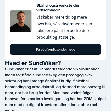
Skal vi også vækste din
virksomhed?
Vi skaber mere tid og mere
overblik, så virksomheder kan
fokusere på at forbedre deres
produkt og at sælge.
Få et uforpligtende møde
Hvad er SundVikar?
SundVikar er et af Danmarks førende vikarbureauer
inden for både sundheds- og den pædagogiske-
sektor og har i mange år sikret hurtig, fleksibel
bemanding og arbejdskraft, og dermed mere omsorg til
dem, der har brug for det. Men med vækst følger
behovet for smartere løsninger – og her har ZRM hjulpet
dem med en digital transformation, der skaber reel
værdi.