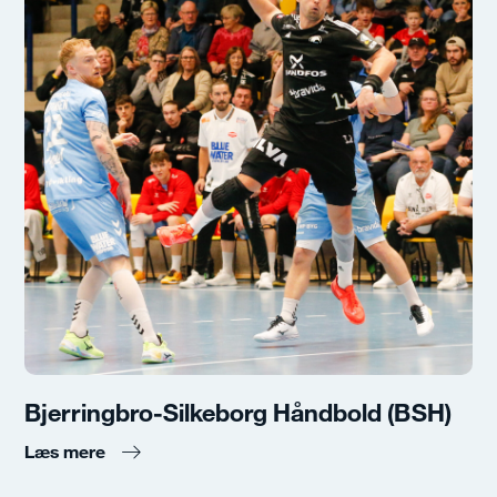
Bjerringbro-Silkeborg Håndbold (BSH)
Læs mere