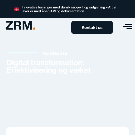
Innovative løsninger med dansk support og rådgivning – Alt vi
laver er med åben API og dokumentation
Kontakt os
Kundecase
Digital transformation:
Effektivisering og vækst