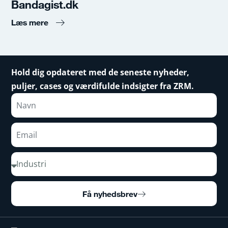
Bandagist.dk
Læs mere
Hold dig opdateret med de seneste nyheder,
puljer, cases og værdifulde indsigter fra ZRM.
Få nyhedsbrev