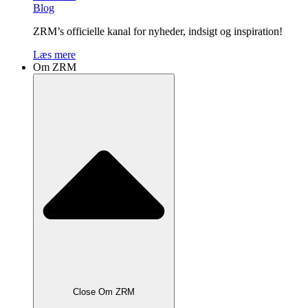
Blog
ZRM’s officielle kanal for nyheder, indsigt og inspiration!
Læs mere
Om ZRM
Close Om ZRM