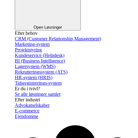
Open Løsninger
Efter behov
CRM (Customer Relationship Management)
Marketing-system
Projektstyring
Kundeservice (Helpdesk)
BI (Business Intelligence)
Lagersystem (WMS)
Rekrutteringssystem (ATS)
HR-system (HRIS)
Tidsregistrerings-system
Er du i tvivl?
Se alle løsninger samlet
Efter industri
Advokatselskaber
E-commerce
Ejendomme