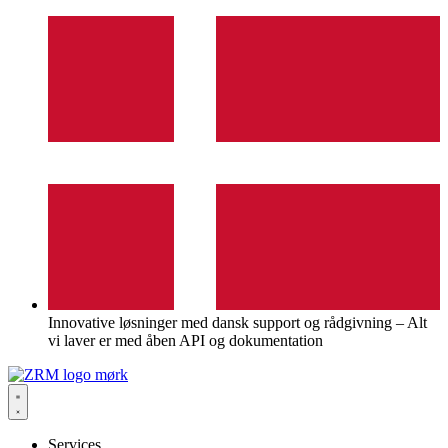
Videre
til
indhold
Innovative løsninger med dansk support og rådgivning – Alt
vi laver er med åben API og dokumentation
Services