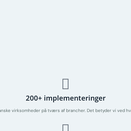
200+ implementeringer
anske virksomheder på tværs af brancher. Det betyder vi ved hva