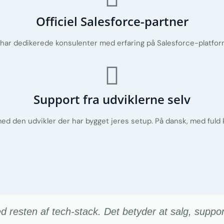
Officiel Salesforce-partner
har dedikerede konsulenter med erfaring på Salesforce-platform
Support fra udviklerne selv
e med den udvikler der har bygget jeres setup. På dansk, med ful
resten af tech-stack. Det betyder at salg, suppo