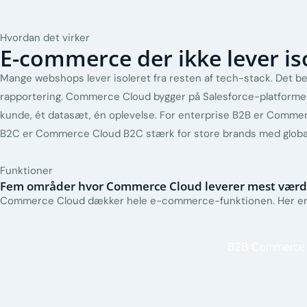
Hvordan det virker
E-commerce der ikke lever iso
Mange webshops lever isoleret fra resten af tech-stack. Det b
rapportering. Commerce Cloud bygger på Salesforce-platformen.
kunde, ét datasæt, én oplevelse. For enterprise B2B er Commer
B2C er Commerce Cloud B2C stærk for store brands med global
Funktioner
Fem områder hvor Commerce Cloud leverer mest værd
Commerce Cloud dækker hele e-commerce-funktionen. Her er d
B2B Commerce