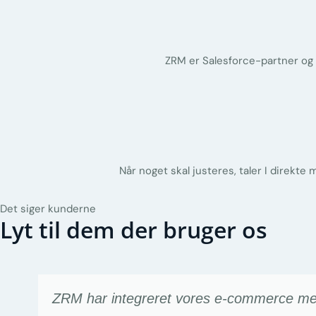
ZRM er Salesforce-partner og 
Når noget skal justeres, taler I direkt
Det siger kunderne
Lyt til dem der bruger os
ZRM har integreret vores e-commerce med 