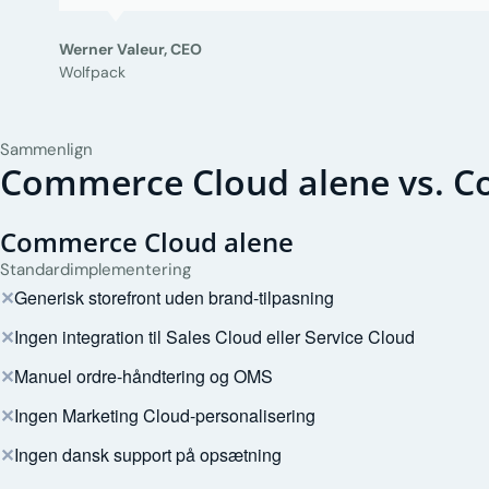
Werner Valeur, CEO
Wolfpack
Sammenlign
Commerce Cloud alene vs. 
Commerce Cloud alene
Standardimplementering
✕
Generisk storefront uden brand-tilpasning
✕
Ingen integration til Sales Cloud eller Service Cloud
✕
Manuel ordre-håndtering og OMS
✕
Ingen Marketing Cloud-personalisering
✕
Ingen dansk support på opsætning