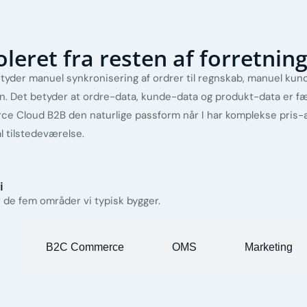
leret fra resten af forretnin
etyder manuel synkronisering af ordrer til regnskab, manuel ku
 Det betyder at ordre-data, kunde-data og produkt-data er fæl
ce Cloud B2B den naturlige passform når I har komplekse pris-a
 tilstedeværelse.
i
e fem områder vi typisk bygger.
B2C Commerce
OMS
Marketing