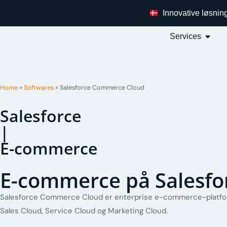
Innovative løsnin
Services
Home
»
Softwares
»
Salesforce Commerce Cloud
Salesforce
|
E-commerce
E-commerce på Salesfo
Salesforce Commerce Cloud er enterprise e-commerce-platfo
Sales Cloud, Service Cloud og Marketing Cloud.