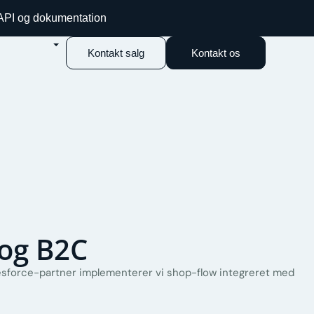
 API og dokumentation
Kontakt salg
Kontakt os
 og B2C
orce-partner implementerer vi shop-flow integreret med