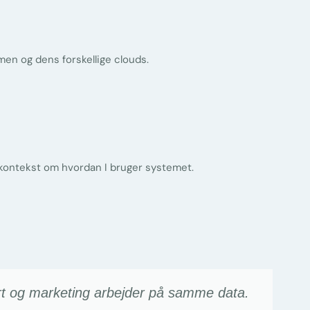
en og dens forskellige clouds.
d kontekst om hvordan I bruger systemet.
rt og marketing arbejder på samme data.