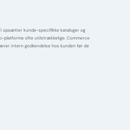
Vi opsætter kunde-specifikke kataloger og
p-platforme ofte utilstrækkelige. Commerce
ræver intern godkendelse hos kunden før de