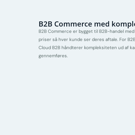
B2B Commerce med komplek
B2B Commerce er bygget til B2B-handel med ko
priser så hver kunde ser deres aftale. For 
Cloud B2B håndterer kompleksiteten ud af k
gennemføres.