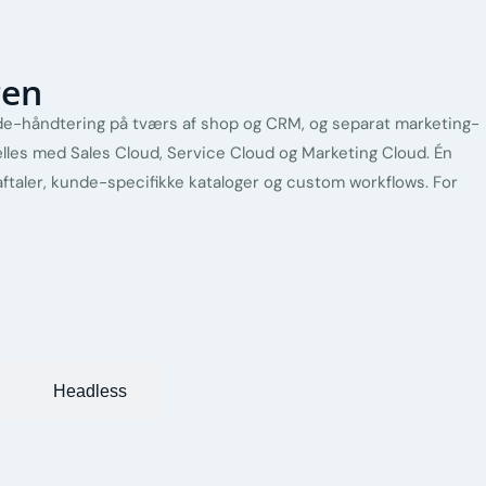
gen
nde-håndtering på tværs af shop og CRM, og separat marketing-
les med Sales Cloud, Service Cloud og Marketing Cloud. Én
ftaler, kunde-specifikke kataloger og custom workflows. For
Headless