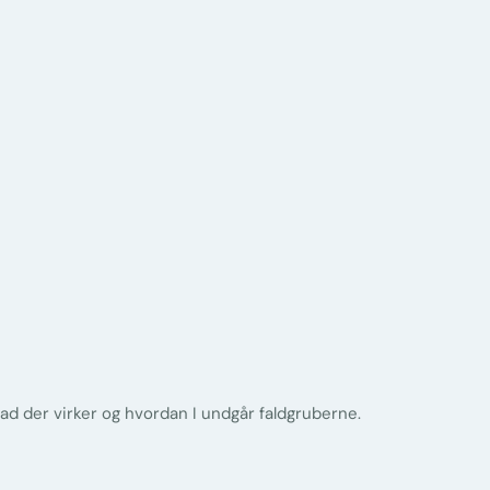
d der virker og hvordan I undgår faldgruberne.