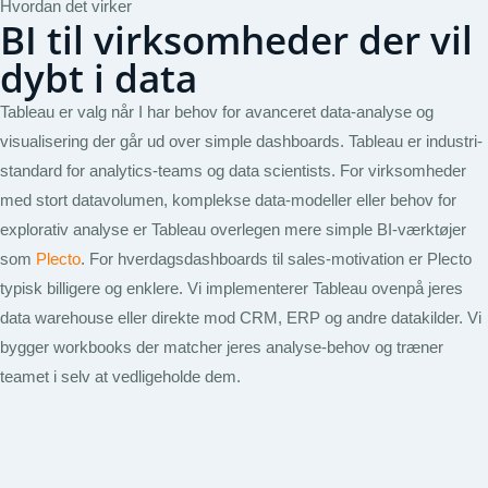
Hvordan det virker
BI til virksomheder der vil
dybt i data
Tableau er valg når I har behov for avanceret data-analyse og
visualisering der går ud over simple dashboards. Tableau er industri-
standard for analytics-teams og data scientists. For virksomheder
med stort datavolumen, komplekse data-modeller eller behov for
explorativ analyse er Tableau overlegen mere simple BI-værktøjer
som
Plecto
. For hverdagsdashboards til sales-motivation er Plecto
typisk billigere og enklere. Vi implementerer Tableau ovenpå jeres
data warehouse eller direkte mod CRM, ERP og andre datakilder. Vi
bygger workbooks der matcher jeres analyse-behov og træner
teamet i selv at vedligeholde dem.