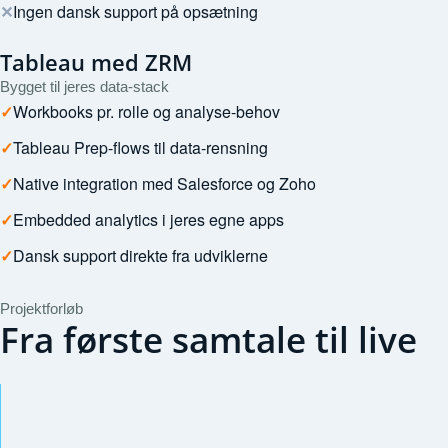
✕
Ingen dansk support på opsætning
Tableau med ZRM
Bygget til jeres data-stack
✓
Workbooks pr. rolle og analyse-behov
✓
Tableau Prep-flows til data-rensning
✓
Native integration med Salesforce og Zoho
✓
Embedded analytics i jeres egne apps
✓
Dansk support direkte fra udviklerne
Projektforløb
Fra første samtale til live
Gratis sparring