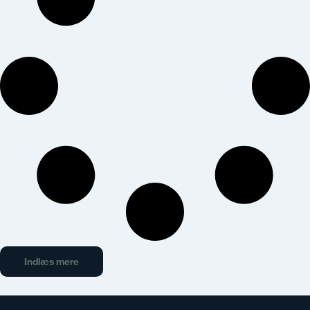
Indlæs mere