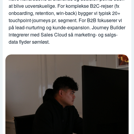
at blive uoverskuelige. For komplekse B2C-rejser (fx
onboarding, retention, win-back) bygger vi typisk 20+
touchpoint-journeys pr. segment. For B2B fokuserer vi
på lead-nurturing og kunde-expansion. Journey Builder
integrerer med Sales Cloud så marketing- og salgs-
data flyder sømløst.