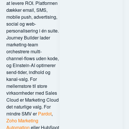
at levere ROI. Platformen
dækker email, SMS,
mobile push, advertising,
social og web-
personalisering i én suite.
Journey Builder lader
marketing-team
orchestrere multi-
channel-flows uden kode,
og Einstein-AI optimerer
send-tider, indhold og
kanal-valg. For
mellemstore til store
virksomheder med Sales
Cloud er Marketing Cloud
det naturlige valg. For
mindre SMV er
Pardot
,
Zoho Marketing
Automation
eller HubSpot