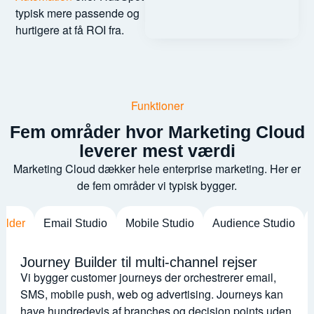
typisk mere passende og
hurtigere at få ROI fra.
Funktioner
Fem områder hvor Marketing Cloud
leverer mest værdi
Marketing Cloud dækker hele enterprise marketing. Her er
de fem områder vi typisk bygger.
ilder
Email Studio
Mobile Studio
Audience Studio
Journey Builder til multi-channel rejser
Vi bygger customer journeys der orchestrerer email,
SMS, mobile push, web og advertising. Journeys kan
have hundredevis af branches og decision points uden