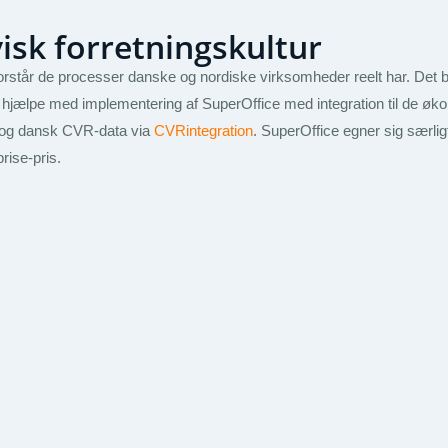
isk forretningskultur
orstår de processer danske og nordiske virksomheder reelt har. Det
n hjælpe med implementering af SuperOffice med integration til de 
 og dansk CVR-data via
CVRintegration
. SuperOffice egner sig særli
rise-pris.