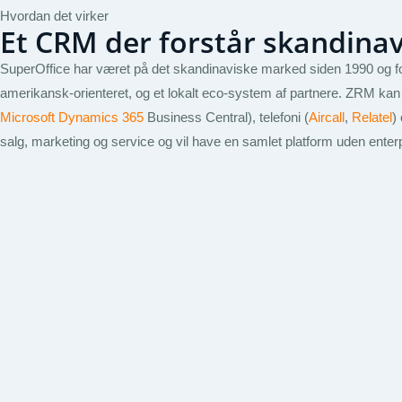
Hvordan det virker
Et CRM der forstår skandinav
SuperOffice har været på det skandinaviske marked siden 1990 og f
amerikansk-orienteret, og et lokalt eco-system af partnere. ZRM ka
Microsoft Dynamics 365
Business Central), telefoni (
Aircall
,
Relatel
)
salg, marketing og service og vil have en samlet platform uden enterp