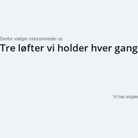
Derfor vælger virksomheder os
Tre løfter vi holder hver gang
Vi har impl