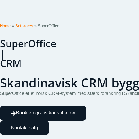
Home
»
Softwares
»
SuperOffice
SuperOffice
|
CRM
Skandinavisk CRM bygge
SuperOffice er et norsk CRM-system med stærk forankring i Skandina
Book en gratis konsultation
Kontakt salg