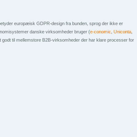
 betyder europæisk GDPR-design fra bunden, sprog der ikke er
økonomisystemer danske virksomheder bruger (
e-conomic
,
Uniconta
,
gt godt til mellemstore B2B-virksomheder der har klare processer for