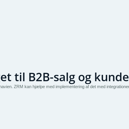
t til B2B-salg og kunde
vien. ZRM kan hjælpe med implementering af det med integrationer t