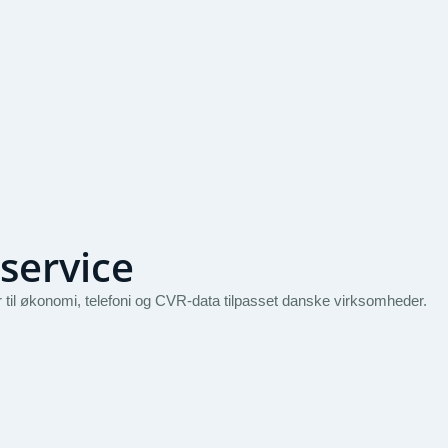
service
il økonomi, telefoni og CVR-data tilpasset danske virksomheder.