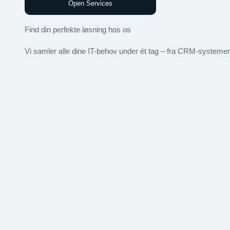
Open Services
Find din perfekte løsning hos os
Vi samler alle dine IT-behov under ét tag – fra CRM-systemer til