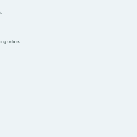
.
ing online.